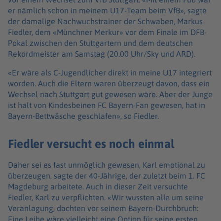
er nämlich schon in meinem U17-Team beim VfB», sagte
der damalige Nachwuchstrainer der Schwaben, Markus
Fiedler, dem «Münchner Merkur» vor dem Finale im DFB-
Pokal zwischen den Stuttgartern und dem deutschen
Rekordmeister am Samstag (20.00 Uhr/Sky und ARD).
«Er wäre als C-Jugendlicher direkt in meine U17 integriert
worden. Auch die Eltern waren überzeugt davon, dass ein
Wechsel nach Stuttgart gut gewesen wäre. Aber der Junge
ist halt von Kindesbeinen FC Bayern-Fan gewesen, hat in
Bayern-Bettwäsche geschlafen», so Fiedler.
Fiedler versucht es noch einmal
Daher sei es fast unmöglich gewesen, Karl emotional zu
überzeugen, sagte der 40-Jährige, der zuletzt beim 1. FC
Magdeburg arbeitete. Auch in dieser Zeit versuchte
Fiedler, Karl zu verpflichten. «Wir wussten alle um seine
Veranlagung, dachten vor seinem Bayern-Durchbruch:
Eine Leihe wäre vielleicht eine Option für seine ersten