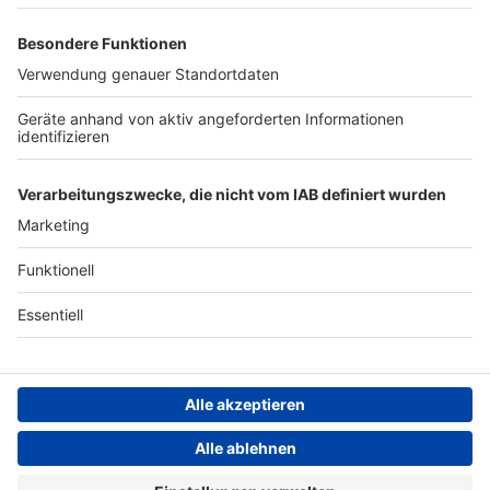
Archiv
ANTENNE BAYERN GROUP
Stiftung ANTENNE BAYERN
hilft
Teilnahmebedingungen
Grounding Page ANTENNE
BAYERN
Datenschutz­erklärung
Cookie- und Drittanbieter-
einstellungen
Persönliche Datenkontrolle