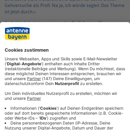
Gehversuche als Profi. Na ja, ich würde sagen: Das Thema
ist jetzt durch.»
Karl absolvierte in seiner ersten Profi-Saison 38
Pflichtspiele für die Bayern und erzielte dabei 9 Tore.
Auch Bundestrainer Julian Nagelsmann wurde auf den 18-
Jährigen aufmerksam und berief ihn in die
Nationalmannschaft.