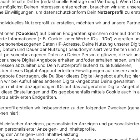
 einen drastischen Bürokratieabbau in einigen
oder Regionen werden konkret: Ein Gesetzentwurf