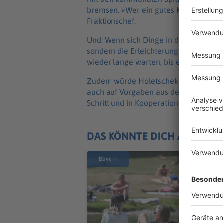
bremsen. «Wer ein gutes Konzept hat,
Fraktionschef.
Und: Wenn sich Dinge in den Modellre
sondern die Erleichterungen dann sch
wieder lange warten, bis etwas ausger
Zudem würde Holetschek es den Mode
auch auf Vorgaben aus dem Bundesrech
Schritt und in Kooperation mit dem Bu
DAS KÖNNTE DICH AUCH IN
Bayern