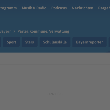
Programm
Musik & Radio
Podcasts
Nachrichten
Ratge
Bayern
Partei, Kommune, Verwaltung
Sport
Stars
Schulausfälle
Bayernreporter