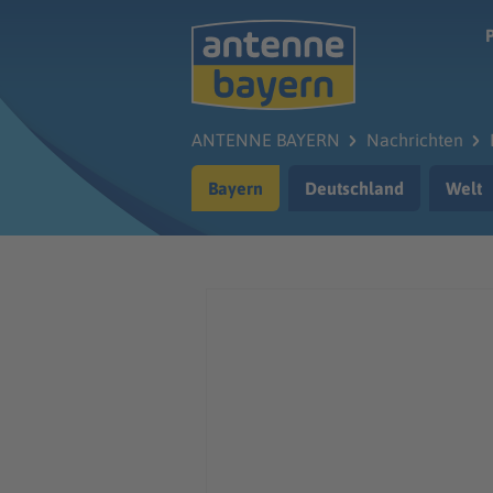
Zum Hauptinhalt springen
ANTENNE BAYERN
Nachrichten
Bayern
Deutschland
Welt