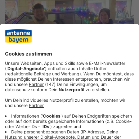
Foto: Korbinian und Bruno