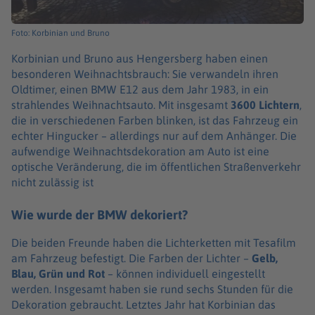
Foto: Korbinian und Bruno
Korbinian und Bruno aus Hengersberg haben einen
besonderen Weihnachtsbrauch: Sie verwandeln ihren
Oldtimer, einen BMW E12 aus dem Jahr 1983, in ein
strahlendes Weihnachtsauto. Mit insgesamt
3600 Lichtern
,
die in verschiedenen Farben blinken, ist das Fahrzeug ein
echter Hingucker – allerdings nur auf dem Anhänger. Die
aufwendige Weihnachtsdekoration am Auto ist eine
optische Veränderung, die im öffentlichen Straßenverkehr
nicht zulässig ist
Wie wurde der BMW dekoriert?
Die beiden Freunde haben die Lichterketten mit Tesafilm
am Fahrzeug befestigt. Die Farben der Lichter –
Gelb,
Blau, Grün und Rot
– können individuell eingestellt
werden. Insgesamt haben sie rund sechs Stunden für die
Dekoration gebraucht. Letztes Jahr hat Korbinian das