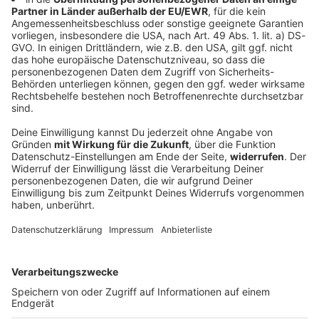
Ein Toter und sechs Verletzte bei Unfall mit
Transporter
Ein Kleintransporter kommt von der Straße ab und
überschlägt sich. Einer der sieben Insassen stirbt,
sechs weitere werden verletzt.
DEINE GEMERKTEN ARTIKEL