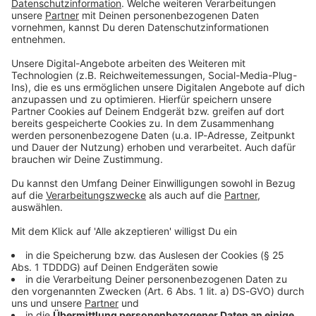
Du möchtest uns etwas sagen?
Studio Hotline
Kontaktformular
Sprachnachricht
DAS KÖNNTE DICH AUCH INTERESSIEREN
Bayern