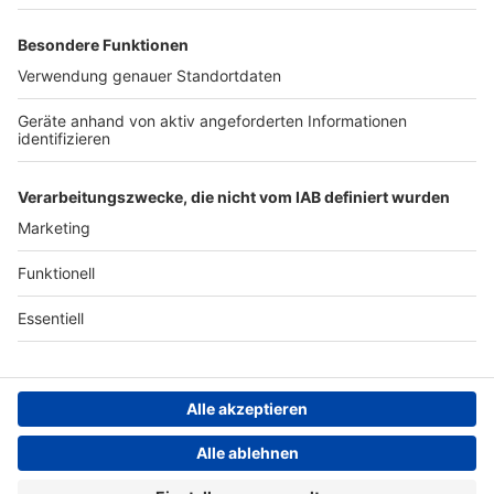
Archiv
ANTENNE BAYERN GROUP
Stiftung ANTENNE BAYERN
hilft
Teilnahmebedingungen
Grounding Page ANTENNE
BAYERN
Datenschutz­erklärung
Cookie- und Drittanbieter-
einstellungen
Persönliche Datenkontrolle