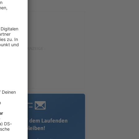
Immer auf dem Laufenden
bleiben!