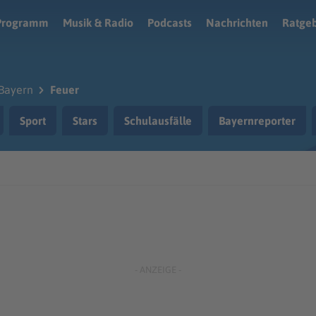
Programm
Musik & Radio
Podcasts
Nachrichten
Ratge
Bayern
Feuer
Sport
Stars
Schulausfälle
Bayernreporter