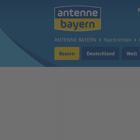
Zum Hauptinhalt springen
ANTENNE BAYERN
Nachrichten
Bayern
Deutschland
Welt