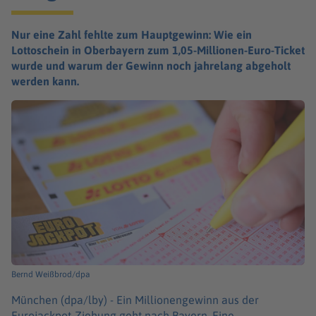
Nur eine Zahl fehlte zum Hauptgewinn: Wie ein
Lottoschein in Oberbayern zum 1,05-Millionen-Euro-Ticket
wurde und warum der Gewinn noch jahrelang abgeholt
werden kann.
Bernd Weißbrod/dpa
München (dpa/lby) -
Ein Millionengewinn aus der
Eurojackpot-Ziehung geht nach Bayern. Eine