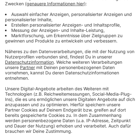
Verpass' nichts mehr - mit unserem kostenlosen
ANTENNE BAYERN Newsletter. Ob Nachrichten,
Lifestyle oder unsere neuesten Aktionen - wir
informieren dich.
Zum Newsletter anmelden
Du möchtest uns etwas sagen?
Studio Hotline
Kontaktformular
Sprachnachricht