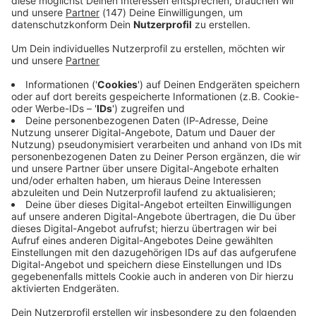
Immer auf dem Laufenden
bleiben!