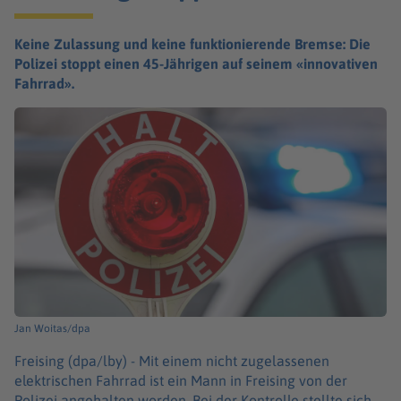
Keine Zulassung und keine funktionierende Bremse: Die
Polizei stoppt einen 45-Jährigen auf seinem «innovativen
Fahrrad».
Jan Woitas/dpa
Freising (dpa/lby) -
Mit einem nicht zugelassenen
elektrischen Fahrrad ist ein Mann in Freising von der
Polizei angehalten worden. Bei der Kontrolle stellte sich