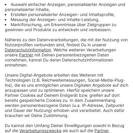
informieren dich.
Zum Newsletter anmelden
Du möchtest uns etwas sagen?
Studio Hotline
Kontaktformular
Sprachnachricht