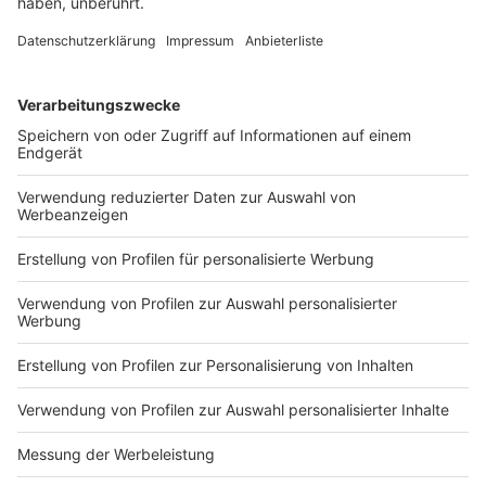
DEINE GEMERKTEN ARTIKEL
Du hast dir noch keine Artikel gemerkt
Markiere sie hierfür mit einem
Impressum
Newsletter