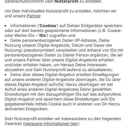
Immer auf dem Laufenden
bleiben!
Verpass' nichts mehr - mit unserem kostenlosen
ANTENNE BAYERN Newsletter. Ob Nachrichten,
Lifestyle oder unsere neuesten Aktionen - wir