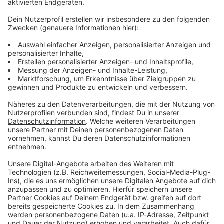
Verpass' nichts mehr - mit unserem kostenlosen
ANTENNE BAYERN Newsletter. Ob Nachrichten,
Lifestyle oder unsere neuesten Aktionen - wir
informieren dich.
Zum Newsletter anmelden
Du möchtest uns etwas sagen?
Studio Hotline
Kontaktformular
Sprachnachricht