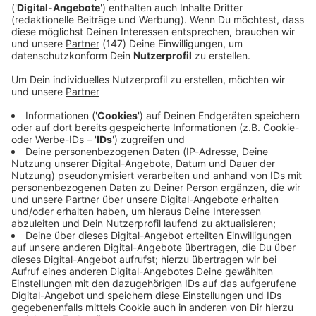
Immer auf dem Laufenden
bleiben!