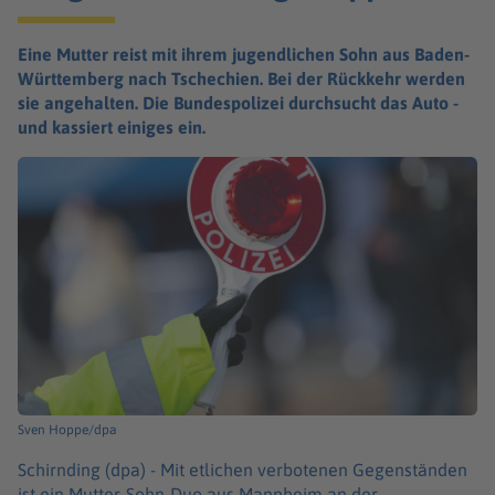
Eine Mutter reist mit ihrem jugendlichen Sohn aus Baden-
Württemberg nach Tschechien. Bei der Rückkehr werden
sie angehalten. Die Bundespolizei durchsucht das Auto -
und kassiert einiges ein.
Sven Hoppe/dpa
Schirnding (dpa) -
Mit etlichen verbotenen Gegenständen
ist ein Mutter-Sohn-Duo aus Mannheim an der