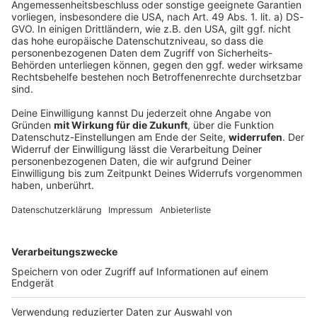
Bayern stöhnen wieder über Hitze
Der Start in die neue Woche wird heiß und gewittrig.
DEINE GEMERKTEN ARTIKEL
Du hast dir noch keine Artikel gemerkt