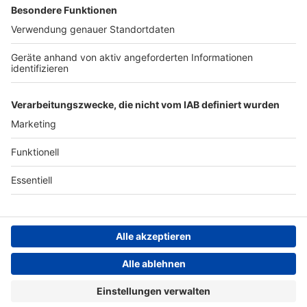
Archiv
ANTENNE BAYERN GROUP
Stiftung ANTENNE BAYERN
hilft
Teilnahmebedingungen
Grounding Page ANTENNE
BAYERN
Datenschutz­erklärung
Cookie- und Drittanbieter-
einstellungen
Persönliche Datenkontrolle
ANTENNE BAYERN Live