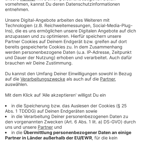
Studio Hotline
Kontaktformular
Sprachnachricht
© dpa-infocom, dpa:250917-930-50554/1
DAS KÖNNTE DICH AUCH INTERESSIEREN
Bayern