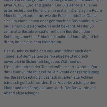
etwa 70.000 Euro entstanden. Der Bus gehörte zu einer
österreichischen Firma, die ihn erst am Dienstag im Raum
München gekauft hatte, wie die Polizei mitteilte. Ob es
sich um einen neuen oder gebrauchten Bus handelte, war
laut einer Polizeisprecherin nicht bekannt. Als der 35
Jahre alte Busfahrer später mit dem Bus durch den
Kohlbergtunnel bei Erkheim (Landkreis Unterallgäu) fuhr,
drang Rauch aus dem Motorraum.
Der 35-Jährige habe den Bus unmittelbar nach dem
Tunnel auf dem Seitenstreifen abgestellt und sich
unverletzt in Sicherheit begeben. Während der
Löscharbeiten sei der Tunnel voll gesperrt worden. Durch
das Feuer wurde laut Polizei ein Ventil der Bremsleitung
des Busses beschädigt, deshalb mussten alle Achsen
händisch gelöscht werden. Das Feuer beschädigte den
Motor und den Fahrgastraum stark. Der Bus wurde am
Abend abgeschleppt.