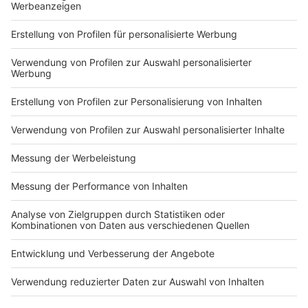
Markiere sie hierfür mit einem
Impressum
Newsletter
Nutzungsbedingungen
Kontakt
Jobs
Studio-Hotline
Presse
Verkehrs-Hotline
Werben