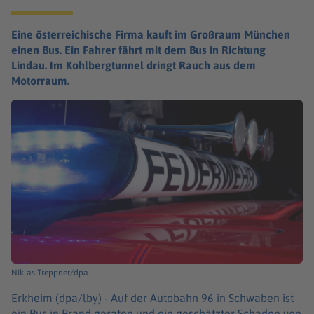
Eine österreichische Firma kauft im Großraum München
einen Bus. Ein Fahrer fährt mit dem Bus in Richtung
Lindau. Im Kohlbergtunnel dringt Rauch aus dem
Motorraum.
Niklas Treppner/dpa
Erkheim (dpa/lby) -
Auf der Autobahn 96 in Schwaben ist
ein Bus in Brand geraten und ein geschätzter Schaden von