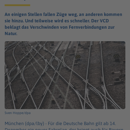
An einigen Stellen fallen Züge weg, an anderen kommen
sie hinzu. Und teilweise wird es schneller. Der VCD
beklagt das Verschwinden von Fernverbindungen zur
Natur.
Sven Hoppe/dpa
München (dpa/lby) -
Für die Deutsche Bahn gilt ab 14.
Dezember ein neuer Fahrplan, der bringt auch für Bayern