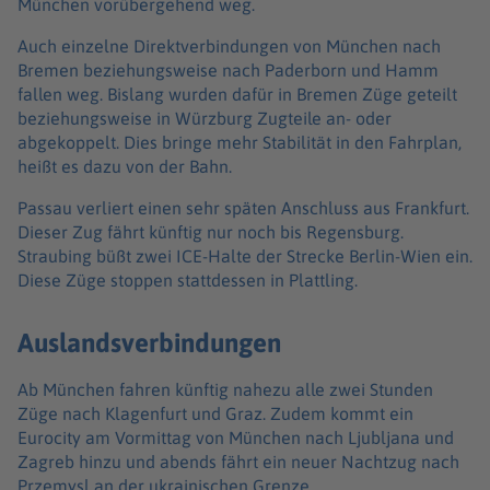
München vorübergehend weg.
Auch einzelne Direktverbindungen von München nach
Bremen beziehungsweise nach Paderborn und Hamm
fallen weg. Bislang wurden dafür in Bremen Züge geteilt
beziehungsweise in Würzburg Zugteile an- oder
abgekoppelt. Dies bringe mehr Stabilität in den Fahrplan,
heißt es dazu von der Bahn.
Passau verliert einen sehr späten Anschluss aus Frankfurt.
Dieser Zug fährt künftig nur noch bis Regensburg.
Straubing büßt zwei ICE-Halte der Strecke Berlin-Wien ein.
Diese Züge stoppen stattdessen in Plattling.
Auslandsverbindungen
Ab München fahren künftig nahezu alle zwei Stunden
Züge nach Klagenfurt und Graz. Zudem kommt ein
Eurocity am Vormittag von München nach Ljubljana und
Zagreb hinzu und abends fährt ein neuer Nachtzug nach
Przemysl an der ukrainischen Grenze.