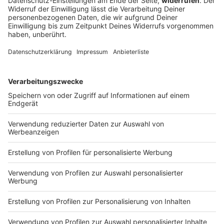
tot
Feueralarm im Landkreis Aichach-Friedberg: Ein Stall
mit Schweinen brennt. Die Tiere können nicht mehr
gerettet werden.
DEINE GEMERKTEN ARTIKEL
Du hast dir noch keine Artikel gemerkt
Markiere sie hierfür mit einem