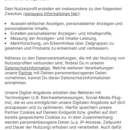
Verpass' nichts mehr - mit unserem kostenlosen
ANTENNE BAYERN Newsletter. Ob Nachrichten,
Lifestyle oder unsere neuesten Aktionen - wir
informieren dich.
Zum Newsletter anmelden
Du möchtest uns etwas sagen?
Studio Hotline
Kontaktformular