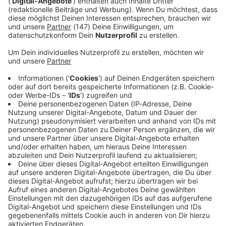
Immer auf dem Laufenden
bleiben!