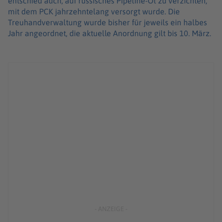
entschied auch, auf russisches Pipeline-Öl zu verzichten,
mit dem PCK jahrzehntelang versorgt wurde. Die
Treuhandverwaltung wurde bisher für jeweils ein halbes
Jahr angeordnet, die aktuelle Anordnung gilt bis 10. März.