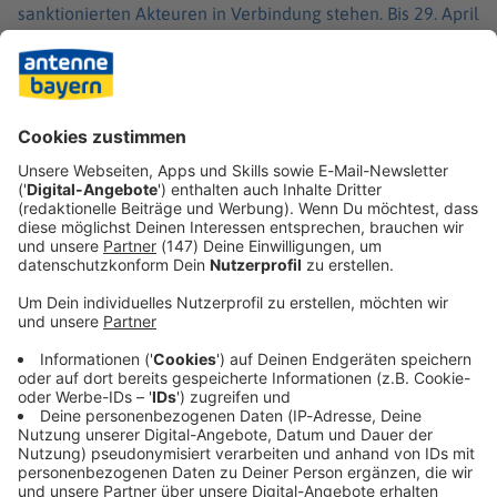
sanktionierten Akteuren in Verbindung stehen. Bis 29. April
sind die Sanktionen ausgesetzt.
Rosneft Deutschland vereint den Angaben nach rund
zwölf Prozent der deutschen Erdölverarbeitungskapazität
auf sich und gehört damit zu den größten
erdölverarbeitenden Unternehmen in Deutschland.