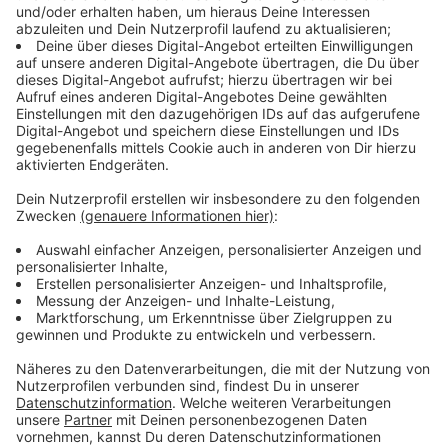
Immer auf dem Laufenden
bleiben!
Verpass' nichts mehr - mit unserem kostenlosen
ANTENNE BAYERN Newsletter. Ob Nachrichten,
Lifestyle oder unsere neuesten Aktionen - wir
informieren dich.
Zum Newsletter anmelden
Du möchtest uns etwas sagen?