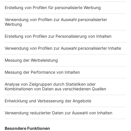
Impressum
Newsletter
Nutzungsbedingungen
Kontakt
Jobs
Studio-Hotline
Presse
Verkehrs-Hotline
Werben
Archiv