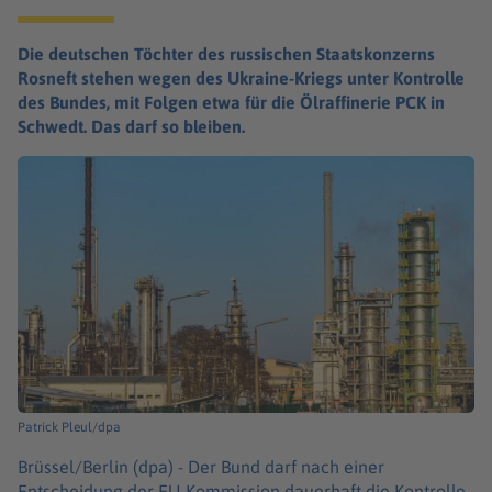
Die deutschen Töchter des russischen Staatskonzerns
Rosneft stehen wegen des Ukraine-Kriegs unter Kontrolle
des Bundes, mit Folgen etwa für die Ölraffinerie PCK in
Schwedt. Das darf so bleiben.
Patrick Pleul/dpa
Brüssel/Berlin (dpa) -
Der Bund darf nach einer
Entscheidung der EU-Kommission dauerhaft die Kontrolle