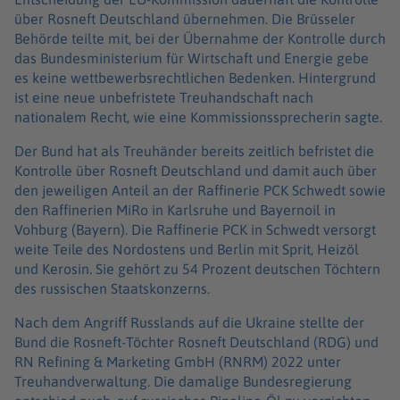
über Rosneft Deutschland übernehmen. Die Brüsseler
Behörde teilte mit, bei der Übernahme der Kontrolle durch
das Bundesministerium für Wirtschaft und Energie gebe
es keine wettbewerbsrechtlichen Bedenken. Hintergrund
ist eine neue unbefristete Treuhandschaft nach
nationalem Recht, wie eine Kommissionssprecherin sagte.
Der Bund hat als Treuhänder bereits zeitlich befristet die
Kontrolle über Rosneft Deutschland und damit auch über
den jeweiligen Anteil an der Raffinerie PCK Schwedt sowie
den Raffinerien MiRo in Karlsruhe und Bayernoil in
Vohburg (Bayern). Die Raffinerie PCK in Schwedt versorgt
weite Teile des Nordostens und Berlin mit Sprit, Heizöl
und Kerosin. Sie gehört zu 54 Prozent deutschen Töchtern
des russischen Staatskonzerns.
Nach dem Angriff Russlands auf die Ukraine stellte der
Bund die Rosneft-Töchter Rosneft Deutschland (RDG) und
RN Refining & Marketing GmbH (RNRM) 2022 unter
Treuhandverwaltung. Die damalige Bundesregierung