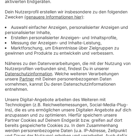
Verpass' nichts mehr - mit unserem kostenlosen
ANTENNE BAYERN Newsletter. Ob Nachrichten,
Lifestyle oder unsere neuesten Aktionen - wir
informieren dich.
Zum Newsletter anmelden
Du möchtest uns etwas sagen?
Studio Hotline
Kontaktformular
Sprachnachricht