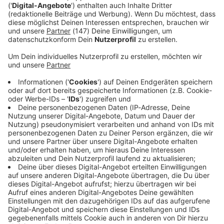
Immer auf dem Laufenden
bleiben!