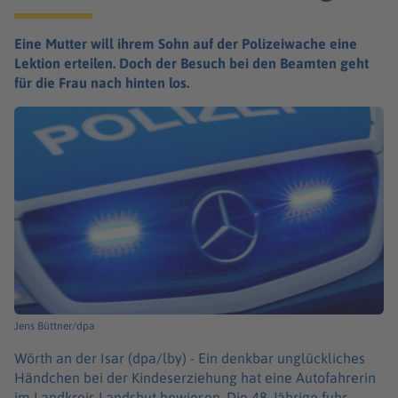
Eine Mutter will ihrem Sohn auf der Polizeiwache eine
Lektion erteilen. Doch der Besuch bei den Beamten geht
für die Frau nach hinten los.
Jens Büttner/dpa
Wörth an der Isar (dpa/lby) -
Ein denkbar unglückliches
Händchen bei der Kindeserziehung hat eine Autofahrerin
im Landkreis Landshut bewiesen. Die 48-Jährige fuhr