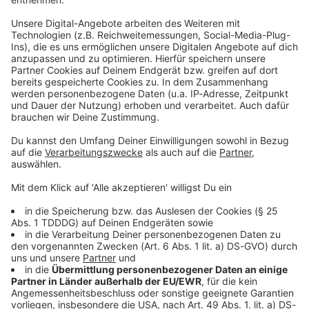
Studio Hotline
Kontaktformular
Sprachnachricht
© dpa-infocom, dpa:250917-930-48599/1
DAS KÖNNTE DICH AUCH INTERESSIEREN
Bayern