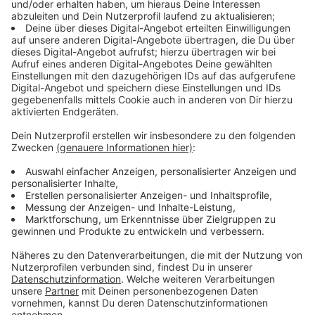
Immer auf dem Laufenden
bleiben!
Verpass' nichts mehr - mit unserem kostenlosen
ANTENNE BAYERN Newsletter. Ob Nachrichten,
Lifestyle oder unsere neuesten Aktionen - wir
informieren dich.
Zum Newsletter anmelden
Du möchtest uns etwas sagen?