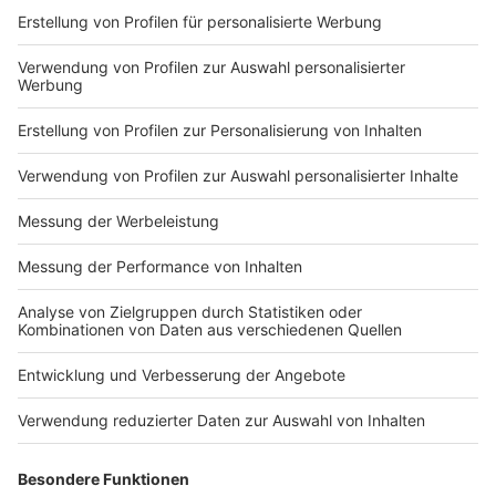
Impressum
Newsletter
Nutzungsbedingungen
Kontakt
Jobs
Studio-Hotline
Presse
Verkehrs-Hotline
Werben
Archiv