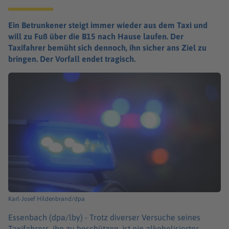
Ein Betrunkener steigt immer wieder aus dem Taxi und
will zu Fuß über die B15 nach Hause laufen. Der
Taxifahrer bemüht sich dennoch, ihn sicher ans Ziel zu
bringen. Der Vorfall endet tragisch.
Karl-Josef Hildenbrand/dpa
Essenbach (dpa/lby) -
Trotz diverser Versuche seines
Taxifahrers, ihn zu beschützen, ist ein alkoholisierter