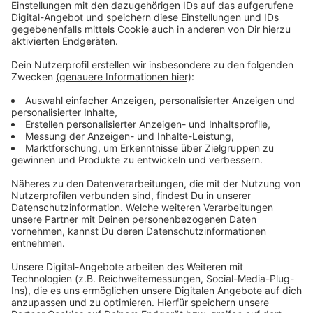
Immer auf dem Laufenden
bleiben!
Verpass' nichts mehr - mit unserem kostenlosen
ANTENNE BAYERN Newsletter. Ob Nachrichten,
Lifestyle oder unsere neuesten Aktionen - wir
informieren dich.
Zum Newsletter anmelden
Du möchtest uns etwas sagen?
Studio Hotline
Kontaktformular