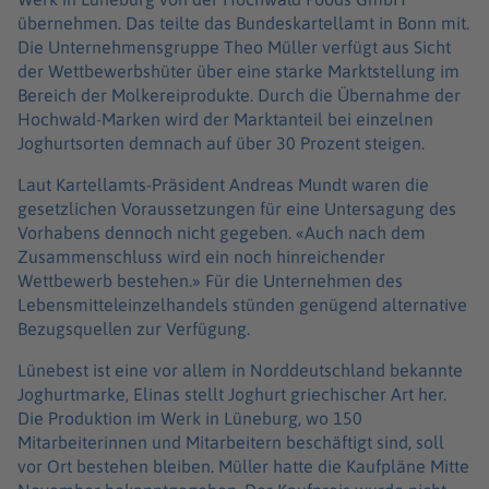
übernehmen. Das teilte das Bundeskartellamt in Bonn mit.
Die Unternehmensgruppe Theo Müller verfügt aus Sicht
der Wettbewerbshüter über eine starke Marktstellung im
Bereich der Molkereiprodukte. Durch die Übernahme der
Hochwald-Marken wird der Marktanteil bei einzelnen
Joghurtsorten demnach auf über 30 Prozent steigen.
Laut Kartellamts-Präsident Andreas Mundt waren die
gesetzlichen Voraussetzungen für eine Untersagung des
Vorhabens dennoch nicht gegeben. «Auch nach dem
Zusammenschluss wird ein noch hinreichender
Wettbewerb bestehen.» Für die Unternehmen des
Lebensmitteleinzelhandels stünden genügend alternative
Bezugsquellen zur Verfügung.
Lünebest ist eine vor allem in Norddeutschland bekannte
Joghurtmarke, Elinas stellt Joghurt griechischer Art her.
Die Produktion im Werk in Lüneburg, wo 150
Mitarbeiterinnen und Mitarbeitern beschäftigt sind, soll
vor Ort bestehen bleiben. Müller hatte die Kaufpläne Mitte