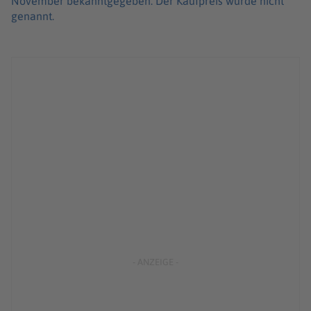
November bekanntgegeben. Der Kaufpreis wurde nicht
genannt.