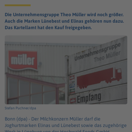
Die Unternehmensgruppe Theo Müller wird noch größer.
Auch die Marken Lünebest und Elinas gehören nun dazu.
Das Kartellamt hat den Kauf freigegeben.
Stefan Puchner/dpa
Bonn (dpa) -
Der Milchkonzern Müller darf die
Joghurtmarken Elinas und Lünebest sowie das zugehörige
Werk in Lüneburg von der Hochwald Foods GmbH