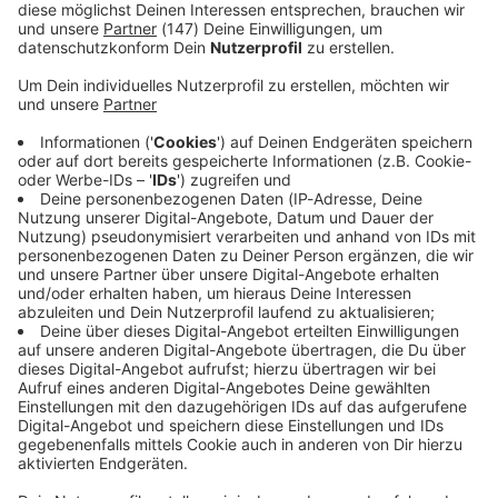
Immer auf dem Laufenden
bleiben!