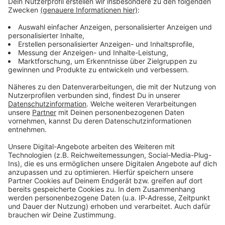
Verpass' nichts mehr - mit unserem kostenlosen
ANTENNE BAYERN Newsletter. Ob Nachrichten,
Lifestyle oder unsere neuesten Aktionen - wir
informieren dich.
Zum Newsletter anmelden
Du möchtest uns etwas sagen?
Studio Hotline
Kontaktformular