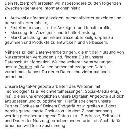
ANTENNE BAYERN Newsletter. Ob Nachrichten,
Lifestyle oder unsere neuesten Aktionen - wir
informieren dich.
Zum Newsletter anmelden
Du möchtest uns etwas sagen?
Studio Hotline
Kontaktformular
Sprachnachricht