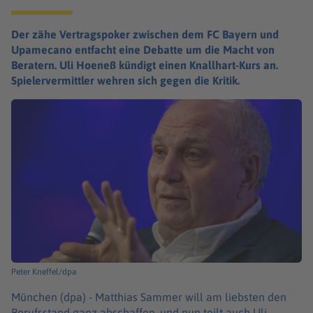
Der zähe Vertragspoker zwischen dem FC Bayern und
Upamecano entfacht eine Debatte um die Macht von
Beratern. Uli Hoeneß kündigt einen Knallhart-Kurs an.
Spielervermittler wehren sich gegen die Kritik.
Peter Kneffel/dpa
München (dpa) -
Matthias Sammer will am liebsten den
Berufsstand ganz abschaffen, und nun teilt auch Uli