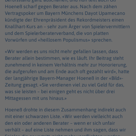
Hoeneß scharf gegen Berater aus. Nach dem zähen
Vertragspoker um Bayern Münchens Dayot Upamecano
kündigte der Ehrenpräsident des Rekordmeisters einen
Knallhart-Kurs an – sehr zum Ärger von Spielervermittlern
und dem Spielerberaterverband, die von platten
Vorwürfen und «heillosem Populismus» sprechen.
«Wir werden es uns nicht mehr gefallen lassen, dass
Berater allein bestimmen, wie es läuft. Ihr Beitrag steht
zunehmend in keinem Verhältnis mehr zur Honorierung,
die aufgerufen und am Ende auch oft gezahlt wird», hatte
der langjährige Bayern-Manager Hoeneß in der «Bild»-
Zeitung gesagt. «Sie verdienen viel zu viel Geld für das,
was sie leisten – bei einigen geht es nicht über drei
Mittagessen mit uns hinaus.»
Hoeneß drohte in diesem Zusammenhang indirekt auch
mit einer schwarzen Liste. «Wir werden vielleicht auch
den ein oder anderen Berater – wenn er sich unfair
verhält – auf eine Liste nehmen und ihm sagen, dass wir