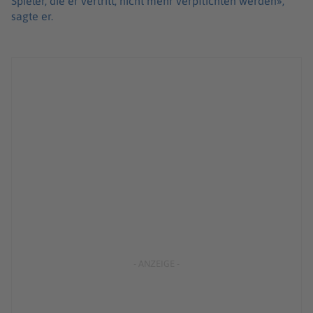
Spieler, die er vertritt, nicht mehr verpflichten werden»,
sagte er.