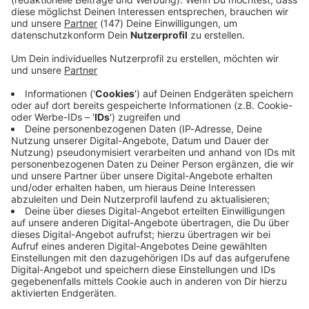
Immer auf dem Laufenden
bleiben!
Verpass' nichts mehr - mit unserem kostenlosen