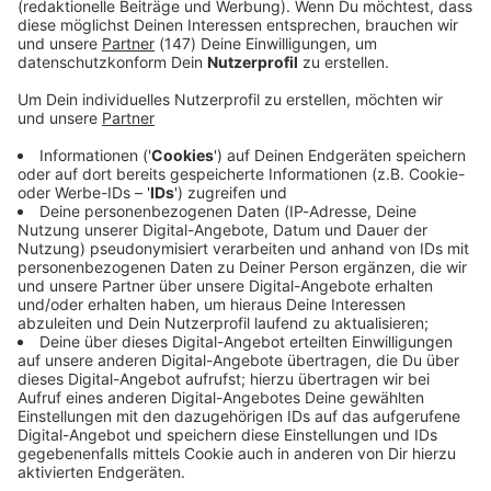
Immer auf dem Laufenden
bleiben!
Verpass' nichts mehr - mit unserem kostenlosen