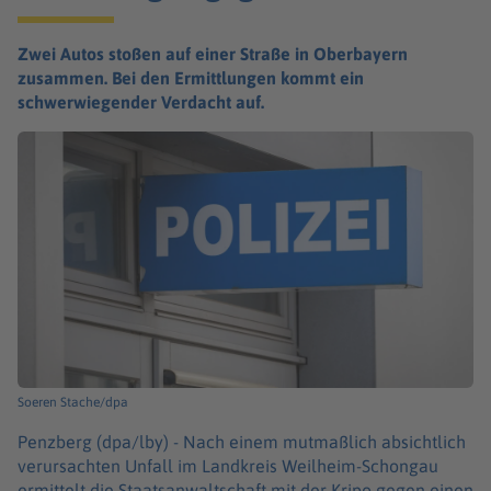
Zwei Autos stoßen auf einer Straße in Oberbayern
zusammen. Bei den Ermittlungen kommt ein
schwerwiegender Verdacht auf.
Soeren Stache/dpa
Penzberg (dpa/lby) -
Nach einem mutmaßlich absichtlich
verursachten Unfall im Landkreis Weilheim-Schongau
ermittelt die Staatsanwaltschaft mit der Kripo gegen einen