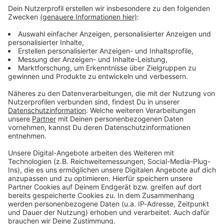
ANTENNE BAYERN Newsletter. Ob Nachrichten,
Lifestyle oder unsere neuesten Aktionen - wir
informieren dich.
Zum Newsletter anmelden
Du möchtest uns etwas sagen?
Studio Hotline
Kontaktformular
Sprachnachricht