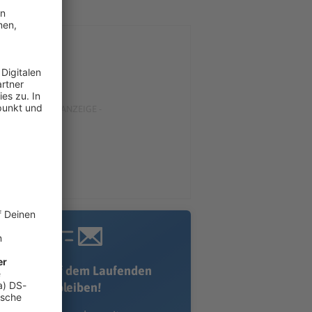
Immer auf dem Laufenden
bleiben!