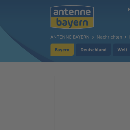
Zum Hauptinhalt springen
ANTENNE BAYERN
Nachrichten
Bayern
Deutschland
Welt