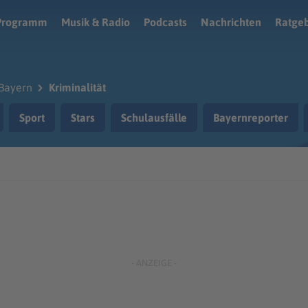
Programm
Musik & Radio
Podcasts
Nachrichten
Ratge
Bayern
Kriminalität
Sport
Stars
Schulausfälle
Bayernreporter