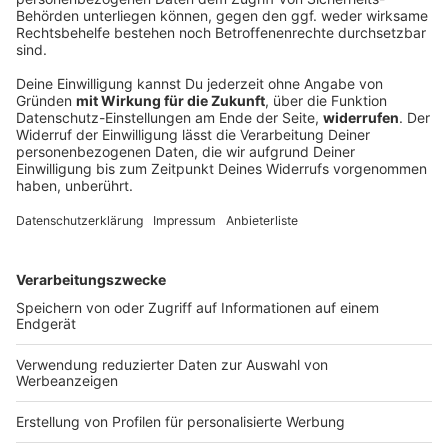
Senioren-Wohnanlage wegen Feuer evakuiert
In einer Wohnanlage für ältere Menschen brennt das
Dachgeschoss. Die Senioren müssen ihre Quartiere
verlassen.
DEINE GEMERKTEN ARTIKEL
Du hast dir noch keine Artikel gemerkt
Markiere sie hierfür mit einem