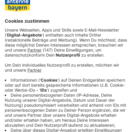
Telemedizin als Teil der Versorgung wollen, brauchen wir
einen modernen, klaren und europarechtskonformen
Rahmen – für alle Anbieter und für alle Ärztinnen und
Ärzte.»