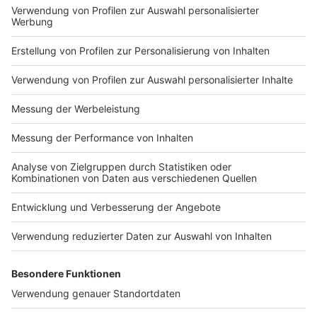
Impressum
Newsletter
Nutzungsbedingungen
Kontakt
Jobs
Studio-Hotline
Presse
Verkehrs-Hotline
Werben
Archiv
ANTENNE BAYERN GROUP