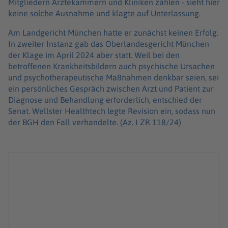
Mitgliedern Ärztekammern und Kliniken zählen - sieht hier
keine solche Ausnahme und klagte auf Unterlassung.
Am Landgericht München hatte er zunächst keinen Erfolg.
In zweiter Instanz gab das Oberlandesgericht München
der Klage im April 2024 aber statt. Weil bei den
betroffenen Krankheitsbildern auch psychische Ursachen
und psychotherapeutische Maßnahmen denkbar seien, sei
ein persönliches Gespräch zwischen Arzt und Patient zur
Diagnose und Behandlung erforderlich, entschied der
Senat. Wellster Healthtech legte Revision ein, sodass nun
der BGH den Fall verhandelte. (Az. I ZR 118/24)