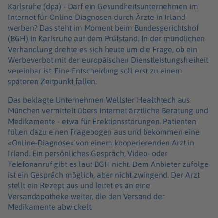
Karlsruhe (dpa) -
Darf ein Gesundheitsunternehmen im
Internet für Online-Diagnosen durch Ärzte in Irland
werben? Das steht im Moment beim Bundesgerichtshof
(BGH) in Karlsruhe auf dem Prüfstand. In der mündlichen
Verhandlung drehte es sich heute um die Frage, ob ein
Werbeverbot mit der europäischen Dienstleistungsfreiheit
vereinbar ist. Eine Entscheidung soll erst zu einem
späteren Zeitpunkt fallen.
Das beklagte Unternehmen Wellster Healthtech aus
München vermittelt übers Internet ärztliche Beratung und
Medikamente - etwa für Erektionsstörungen. Patienten
füllen dazu einen Fragebogen aus und bekommen eine
«Online-Diagnose» von einem kooperierenden Arzt in
Irland. Ein persönliches Gespräch, Video- oder
Telefonanruf gibt es laut BGH nicht. Dem Anbieter zufolge
ist ein Gespräch möglich, aber nicht zwingend. Der Arzt
stellt ein Rezept aus und leitet es an eine
Versandapotheke weiter, die den Versand der
Medikamente abwickelt.