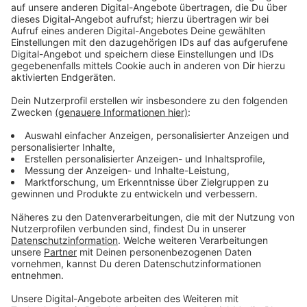
Immer auf dem Laufenden
bleiben!
Verpass' nichts mehr - mit unserem kostenlosen
ANTENNE BAYERN Newsletter. Ob Nachrichten,
Lifestyle oder unsere neuesten Aktionen - wir
informieren dich.
Zum Newsletter anmelden
Du möchtest uns etwas sagen?
Studio Hotline