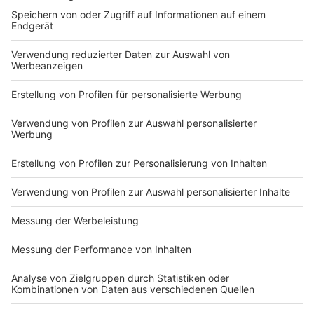
DEINE GEMERKTEN ARTIKEL
Du hast dir noch keine Artikel gemerkt
Markiere sie hierfür mit einem
Impressum
Newsletter
Nutzungsbedingungen
Kontakt
Jobs
Studio-Hotline