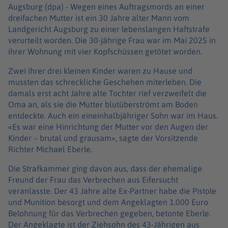
Augsburg (dpa) -
Wegen eines Auftragsmords an einer
dreifachen Mutter ist ein 30 Jahre alter Mann vom
Landgericht Augsburg zu einer lebenslangen Haftstrafe
verurteilt worden. Die 30-jährige Frau war im Mai 2025 in
ihrer Wohnung mit vier Kopfschüssen getötet worden.
Zwei ihrer drei kleinen Kinder waren zu Hause und
mussten das schreckliche Geschehen miterleben. Die
damals erst acht Jahre alte Tochter rief verzweifelt die
Oma an, als sie die Mutter blutüberströmt am Boden
entdeckte. Auch ein eineinhalbjähriger Sohn war im Haus.
«Es war eine Hinrichtung der Mutter vor den Augen der
Kinder – brutal und grausam», sagte der Vorsitzende
Richter Michael Eberle.
Die Strafkammer ging davon aus, dass der ehemalige
Freund der Frau das Verbrechen aus Eifersucht
veranlasste. Der 43 Jahre alte Ex-Partner habe die Pistole
und Munition besorgt und dem Angeklagten 1.000 Euro
Belohnung für das Verbrechen gegeben, betonte Eberle.
Der Angeklagte ist der Ziehsohn des 43-Jährigen aus