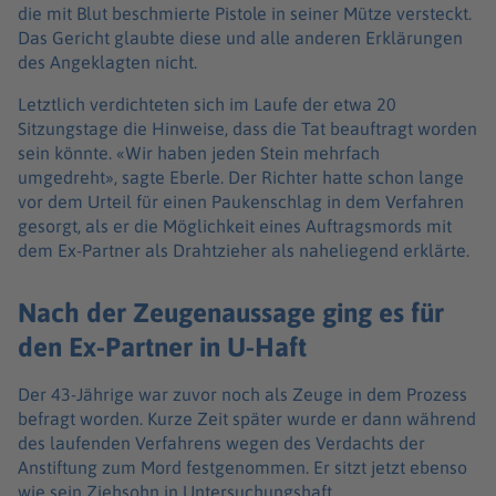
die mit Blut beschmierte Pistole in seiner Mütze versteckt.
Das Gericht glaubte diese und alle anderen Erklärungen
des Angeklagten nicht.
Letztlich verdichteten sich im Laufe der etwa 20
Sitzungstage die Hinweise, dass die Tat beauftragt worden
sein könnte. «Wir haben jeden Stein mehrfach
umgedreht», sagte Eberle. Der Richter hatte schon lange
vor dem Urteil für einen Paukenschlag in dem Verfahren
gesorgt, als er die Möglichkeit eines Auftragsmords mit
dem Ex-Partner als Drahtzieher als naheliegend erklärte.
Nach der Zeugenaussage ging es für
den Ex-Partner in U-Haft
Der 43-Jährige war zuvor noch als Zeuge in dem Prozess
befragt worden. Kurze Zeit später wurde er dann während
des laufenden Verfahrens wegen des Verdachts der
Anstiftung zum Mord festgenommen. Er sitzt jetzt ebenso
wie sein Ziehsohn in Untersuchungshaft.