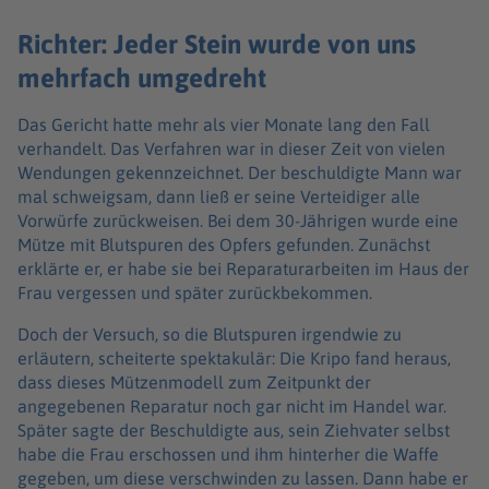
Richter: Jeder Stein wurde von uns
mehrfach umgedreht
Das Gericht hatte mehr als vier Monate lang den Fall
verhandelt. Das Verfahren war in dieser Zeit von vielen
Wendungen gekennzeichnet. Der beschuldigte Mann war
mal schweigsam, dann ließ er seine Verteidiger alle
Vorwürfe zurückweisen. Bei dem 30-Jährigen wurde eine
Mütze mit Blutspuren des Opfers gefunden. Zunächst
erklärte er, er habe sie bei Reparaturarbeiten im Haus der
Frau vergessen und später zurückbekommen.
Doch der Versuch, so die Blutspuren irgendwie zu
erläutern, scheiterte spektakulär: Die Kripo fand heraus,
dass dieses Mützenmodell zum Zeitpunkt der
angegebenen Reparatur noch gar nicht im Handel war.
Später sagte der Beschuldigte aus, sein Ziehvater selbst
habe die Frau erschossen und ihm hinterher die Waffe
gegeben, um diese verschwinden zu lassen. Dann habe er