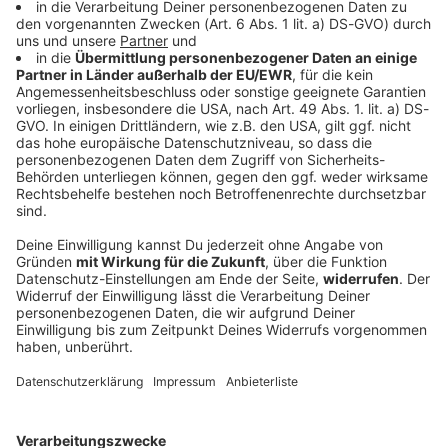
Bayern
Verpuffung durch Campingkocher - Verletzte
bei Festival
Ein junger Mann will beim Taubertal-Festival mit
einem Campingkocher etwas zubereiten. Dabei tritt
Gas aus, es kommt zu einer Verpuffung. Zehn
Menschen werden verletzt.