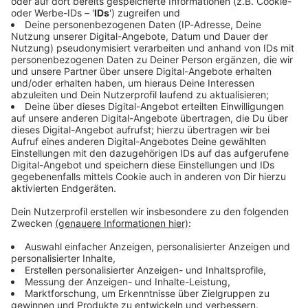
Immer auf dem Laufenden
bleiben!
Verpass' nichts mehr - mit unserem kostenlosen
ANTENNE BAYERN Newsletter. Ob Nachrichten,
Lifestyle oder unsere neuesten Aktionen - wir
informieren dich.
Zum Newsletter anmelden