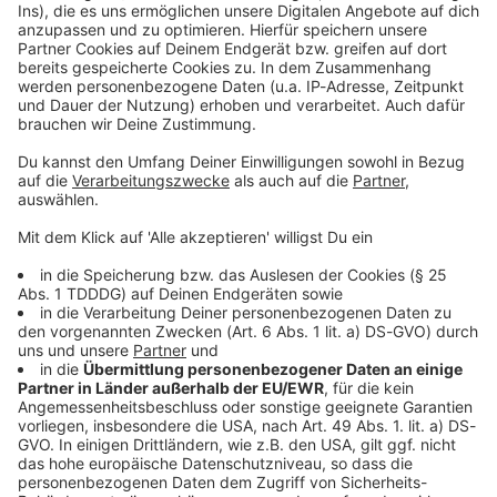
Kontaktformular
Sprachnachricht
© dpa-infocom, dpa:260616-930-234096/1
DAS KÖNNTE DICH AUCH INTERESSIEREN
Bayern