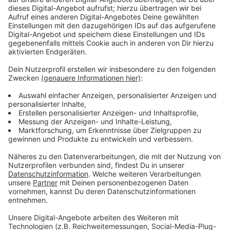
Immer auf dem Laufenden
bleiben!
Verpass' nichts mehr - mit unserem kostenlosen
ANTENNE BAYERN Newsletter. Ob Nachrichten,
Lifestyle oder unsere neuesten Aktionen - wir
informieren dich.
Zum Newsletter anmelden
Du möchtest uns etwas sagen?
Studio Hotline