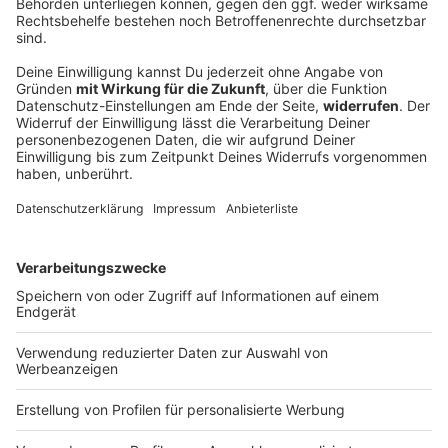
Senioren-Wohnanlage wegen Feuer evakuiert
In einer Wohnanlage für ältere Menschen brennt das
Dachgeschoss. Die Senioren müssen ihre Quartiere
verlassen.
DEINE GEMERKTEN ARTIKEL
Du hast dir noch keine Artikel gemerkt
Markiere sie hierfür mit einem