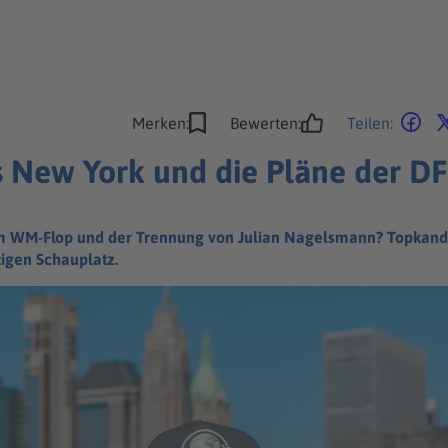
Merken:
Bewerten:
Teilen:
 New York und die Pläne der DF
m WM-Flop und der Trennung von Julian Nagelsmann? Topkandi
igen Schauplatz.