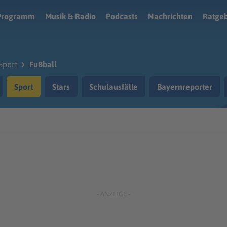
Programm
Musik & Radio
Podcasts
Nachrichten
Ratge
Sport
Fußball
Sport
Stars
Schulausfälle
Bayernreporter