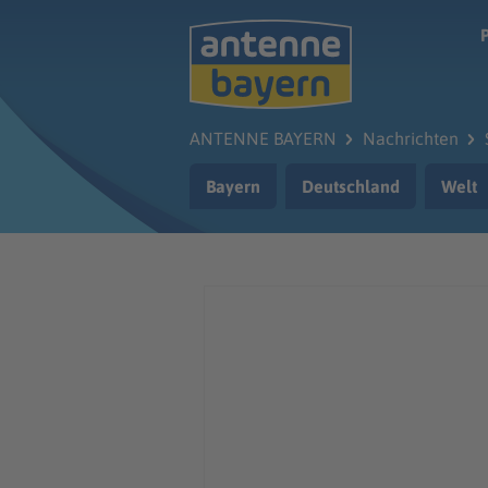
Zum Hauptinhalt springen
ANTENNE BAYERN
Nachrichten
Bayern
Deutschland
Welt