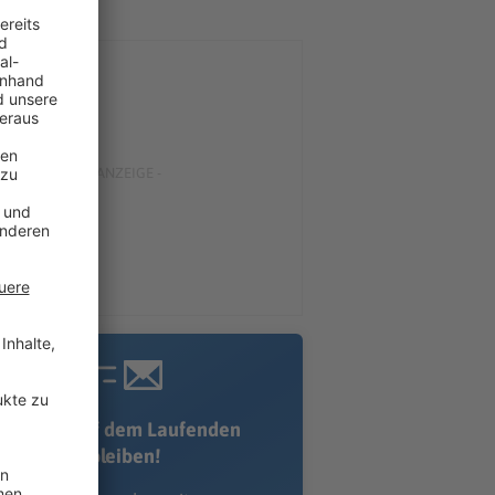
Immer auf dem Laufenden
bleiben!