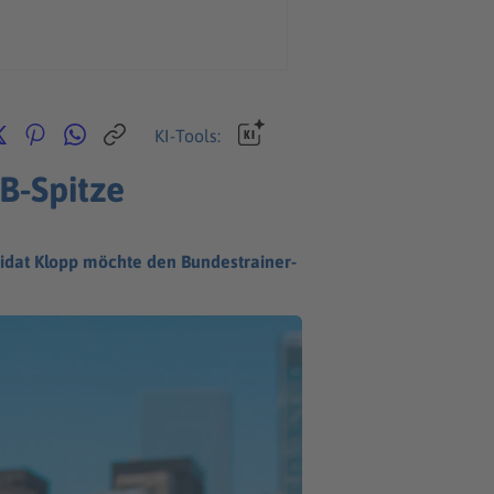
KI-Tools:
B-Spitze
dat Klopp möchte den Bundestrainer-