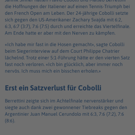
die Hoffnungen der Italiener auf einen Tennis-Triumph bei
den French Open am Leben. Der 24-jährige Cobolli setzte
sich gegen den US-Amerikaner Zachary Svajda mit 6:2,
6:3, 6:7 (3:7), 7:6 (7:5) durch und erreichte das Viertelfinale.
Am Ende hatte er aber mit den Nerven zu kämpfen.
«Ich habe mir fast in die Hosen gemacht», sagte Cobolli
beim Siegerinterview auf dem Court Philippe Chatrier
lächelnd. Trotz einer 5:1-Führung hätte er den vierten Satz
fast noch verloren. «Ich bin glücklich, aber immer noch
nervös. Ich muss mich ein bisschen erholen.»
Erst ein Satzverlust für Cobolli
Berrettini zeigte sich im Achtelfinale nervenstärker und
siegte auch dank zwei gewonnener Tiebreaks gegen den
Argentinier Juan Manuel Cerundolo mit 6:3, 7:6 (7:2), 7:6
(8:6).