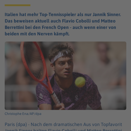
Italien hat mehr Top-Tennisspieler als nur Jannik Sinner.
Das beweisen aktuell auch Flavio Cobolli und Matteo
Berrettini bei den French Open - auch wenn einer von
beiden mit den Nerven kämpft.
Christophe Ena/AP/dpa
Paris (dpa) -
Nach dem dramatischen Aus von Topfavorit
Jannik Sinner halten Flavio Cobolli und Matteo Berrettini