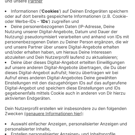
Immer auf dem Laufenden
bleiben!
Verpass' nichts mehr - mit unserem kostenlosen
ANTENNE BAYERN Newsletter. Ob Nachrichten,
Lifestyle oder unsere neuesten Aktionen - wir
informieren dich.