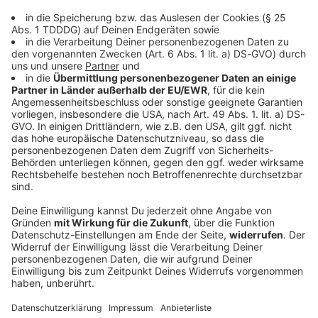
DAS KÖNNTE DICH AUCH INTERESSIEREN
Sport
Messi reist zur Trauerfeier seines Vaters nach
Argentinien
Jorge Messi begleitete seinen Sohn von den Anfängen
bis zum Wechsel zu Inter Miami. Nun ist er gestorben.
Die Familie nimmt im engsten Kreis Abschied.