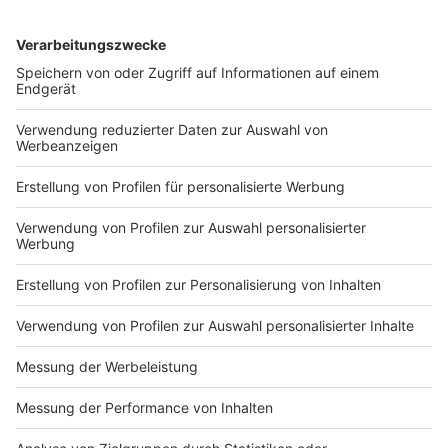
DEINE GEMERKTEN ARTIKEL
Du hast dir noch keine Artikel gemerkt
Markiere sie hierfür mit einem
Impressum
Newsletter
Nutzungsbedingungen
Kontakt