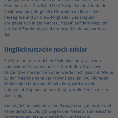
Meer vermisst. Das Schiff M/V Trisha Kerstin 3 hatte der
Küstenwache zufolge 359 Menschen an Bord – 332
Passagiere und 27 Crew-Mitglieder. Das Unglück
ereignete sich in der Nacht (Ortszeit) auf dem Weg von
der Stadt Zamboanga auf der Insel Mindanao zur Insel
Jolo.
Unglücksursache noch unklar
Ein Sprecher der örtlichen Küstenwache sprach von
mindestens 18 Toten und 317 Geretteten. Nach zwei
Dutzend vermissten Personen werde noch gesucht. Wie es
zu der Tragödie nahe der Provinz Basilan 900 Kilometer
südlich der Hauptstadt Manila kam, wird derzeit
untersucht. Augenzeugen zufolge war die See zu dieser
Zeit ruhig.
Zu möglichen ausländischen Passagieren gab es derweil
keine Berichte. Jolo gilt wegen der Präsenz islamistischer
Terrorgruppen als sehr gefährlich und ist kein