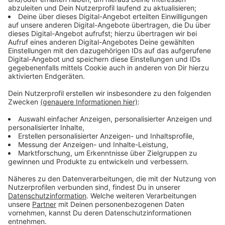
Immer auf dem Laufenden
bleiben!
Verpass' nichts mehr - mit unserem kostenlosen
ANTENNE BAYERN Newsletter. Ob Nachrichten,
Lifestyle oder unsere neuesten Aktionen - wir
informieren dich.
Zum Newsletter anmelden
Du möchtest uns etwas sagen?