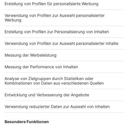
Impressum
Newsletter
Nutzungsbedingungen
Kontakt
Jobs
Studio-Hotline
Presse
Verkehrs-Hotline
Werben
Archiv