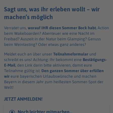
Sagt uns, was ihr erleben wollt – wir
machen’s möglich
Verratet uns,
worauf IHR diesen Sommer Bock habt.
Action
beim Wakeboarden? Abenteuer wie eine Nacht im
Freibad? Auszeit in der Natur beim Glamping? Genuss
beim Weintasting? Oder etwas ganz anderes?
Meldet euch an über unser
Teilnahmeformular
und
schreibt es uns! Achtung: Ihr bekommt eine
Bestätigungs-
E-Mail
, den Link darin bitte aktivieren, damit eure
Teilnahme gültig ist.
Den ganzen Sommer über erfüllen
wir
eure bayerischen Urlaubswünsche und machen
Bayern in diesem Jahr zum heißesten Sommer-Spot der
Welt!
JETZT ANMELDEN!
Noch leichter mitmachen…