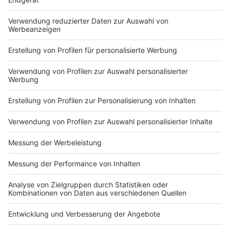
Bild: Telekom Cup
Impressum
Newsletter
Nutzungsbedingungen
Kontakt
Jobs
Studio-Hotline
Presse
Verkehrs-Hotline