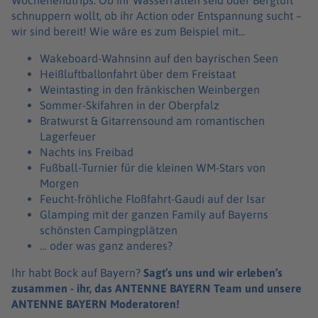
schnuppern wollt, ob ihr Action oder Entspannung sucht –
wir sind bereit! Wie wäre es zum Beispiel mit...
Wakeboard-Wahnsinn auf den bayrischen Seen
Heißluftballonfahrt über dem Freistaat
Weintasting in den fränkischen Weinbergen
Sommer-Skifahren in der Oberpfalz
Bratwurst & Gitarrensound am romantischen
Lagerfeuer
Nachts ins Freibad
Fußball-Turnier für die kleinen WM-Stars von
Morgen
Feucht-fröhliche Floßfahrt-Gaudi auf der Isar
Glamping mit der ganzen Family auf Bayerns
schönsten Campingplätzen
… oder was ganz anderes?
Ihr habt Bock auf Bayern?
Sagt’s uns und wir erleben’s
zusammen - ihr, das ANTENNE BAYERN Team und unsere
ANTENNE BAYERN Moderatoren!