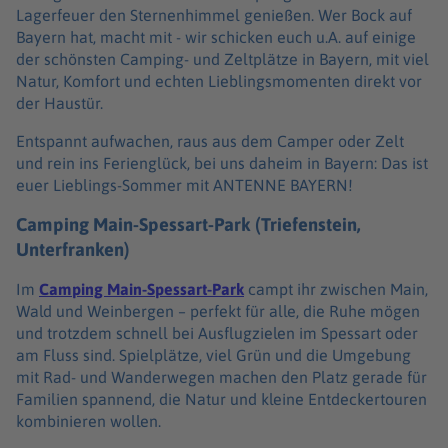
Lagerfeuer den Sternenhimmel genießen. Wer Bock auf
Bayern hat, macht mit - wir schicken euch u.A. auf einige
der schönsten Camping- und Zeltplätze in Bayern, mit viel
Natur, Komfort und echten Lieblingsmomenten direkt vor
der Haustür.
Entspannt aufwachen, raus aus dem Camper oder Zelt
und rein ins Ferienglück, bei uns daheim in Bayern: Das ist
euer Lieblings-Sommer mit ANTENNE BAYERN!
Camping Main-Spessart-Park (Triefenstein,
Unterfranken)
Im
Camping Main-Spessart-Park
campt ihr zwischen Main,
Wald und Weinbergen – perfekt für alle, die Ruhe mögen
und trotzdem schnell bei Ausflugzielen im Spessart oder
am Fluss sind. Spielplätze, viel Grün und die Umgebung
mit Rad- und Wanderwegen machen den Platz gerade für
Familien spannend, die Natur und kleine Entdeckertouren
kombinieren wollen.