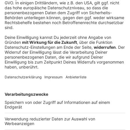
ANTENNE BAYERN sucht "The next Radiostar"! Hier
lernt ihr die lässige Lara kennen. Wer wird am Ende
die Krone als „The Next Radiostar“ tragen? Ihr
entscheidet!
The next Radiostar - Finalist: Die coole Jule
ANTENNE BAYERN sucht "The next Radiostar"! Hier
lernt ihr die coole Jule kennen. Wer wird am Ende die
Krone als „The Next Radiostar“ tragen? Ihr
entscheidet!
DEINE GEMERKTEN ARTIKEL
Du hast dir noch keine Artikel gemerkt
Markiere sie hierfür mit einem