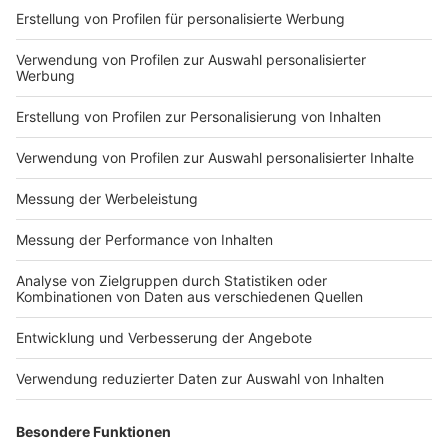
Impressum
Newsletter
Nutzungsbedingungen
Kontakt
Jobs
Studio-Hotline
Presse
Verkehrs-Hotline
Werben
Archiv