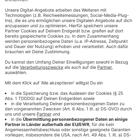
ANTENNE BAYERN sucht "The next Radiostar"! Hier
lernt ihr die lässige Lara kennen. Wer wird am Ende
die Krone als „The Next Radiostar“ tragen? Ihr
entscheidet!
The next Radiostar - Finalist: Die coole
Jule
ANTENNE BAYERN sucht "The next Radiostar"! Hier
lernt ihr die coole Jule kennen. Wer wird am Ende die
Krone als „The Next Radiostar“ tragen? Ihr
entscheidet!
DAS KÖNNTE DICH AUCH INTERESSIEREN
The next Radiostar - Finalist: Die lässige Lara