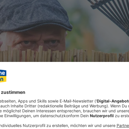
liebhaber oder Grundstücksbesitzer - bei der