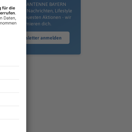
kostenlosen ANTENNE BAYERN
wsletter. Ob Nachrichten, Lifestyle
er unsere neuesten Aktionen - wir
informieren dich.
Zum Newsletter anmelden