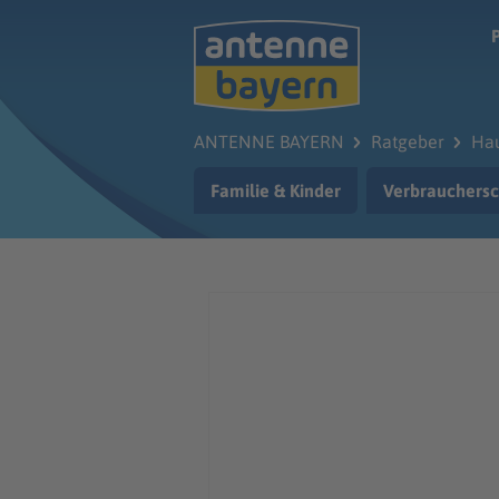
Zum Hauptinhalt springen
ANTENNE BAYERN
Ratgeber
Hau
Familie & Kinder
Verbrauchersc