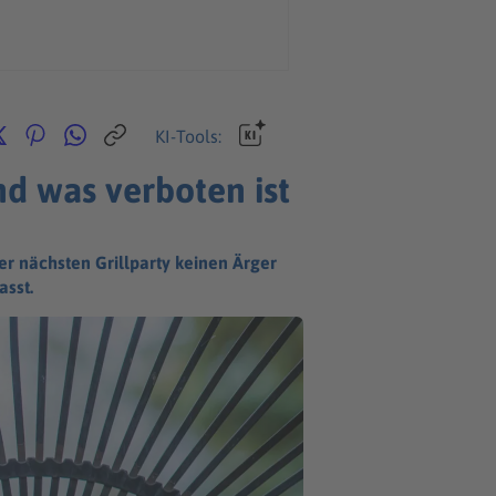
KI-Tools:
nd was verboten ist
er nächsten Grillparty keinen Ärger
sst.