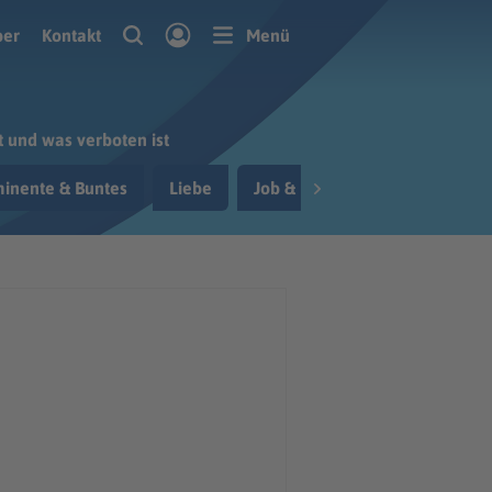
ber
Kontakt
Menü
t und was verboten ist
inente & Buntes
Liebe
Job & Berufsleben
Reisen