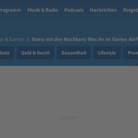
Programm
Musik & Radio
Podcasts
Nachrichten
Ratge
s & Garten
Stress mit den Nachbarn: Was ihr im Garten dürf
hutz
Geld & Recht
Gesundheit
Lifestyle
Prom