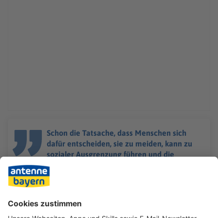
Schon die Tatsache, dass Menschen sich
dafür entscheiden, sie zu meiden, kann zu
sozialer Ausgrenzung führen und die
Einsamkeit verstärken, was sich negativ auf
ihr Leben auswirkt.
Dr. Wijnand Van Tilburg.