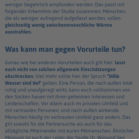
weniger begehrlich empfunden werden. Das passt mit
folgender Erkenntnis der Studie zusammen: Menschen,
die als weniger aufregend aufgefasst werden, sollen
gleichzeitig wenig zwischenmenschliche Wärme
ausstrahlen.
Was kann man gegen Vorurteile tun?
Genau wie bei anderen Vorurteilen auch gilt hier:
lasst
euch nicht von solchen allgemein Einschätzungen
abschrecken.
Viel mehr sollte hier der Spruch
"Stille
Wasser sind tief"
gelten. Eine Person, die nach außen total
ruhig und unaufgeregt wirkt, kann euch vollkommen von
den Socken hauen mit ihren geheimen Interessen und
Leidenschaften. Vor allem auch im privaten Umfeld und
mit vertrauten Personen, sind nach außen wirkende
Menschen häufig im vertrauten Umfeld ganz anders. Das
gilt sowohl für die Partnersuche als auch für das
alltägliche Miteinander mit euren Mitmenschen. Ähnlicher
Meinung ist auch der Leiter der Studie Dr. Wijnand Van