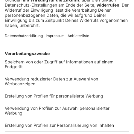
Die ersten drei Minuten eines Streits sind
entscheidend
Richtig streiten ist ein wichtiges Thema für jede
Beziehung. Was sollte man machen - und was
vermeiden. Und wieso sind die ersten drei Minuten
entscheidend?
DEINE GEMERKTEN ARTIKEL
Du hast dir noch keine Artikel gemerkt
Markiere sie hierfür mit einem