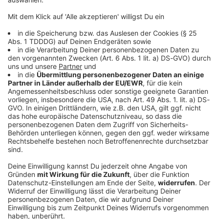
Alkohol und Intelligenz: So hängen die beiden
Faktoren zusammen
Ausreichend Bewegung, früh ins Bett gehen, kein
Alkohol. Das sind die Dinge, an die man bei einem
gesunden Lebensstil denkt. Doch eine Studie besagt
nun Gegenteil. Hier lest ihr alles Wichtige.