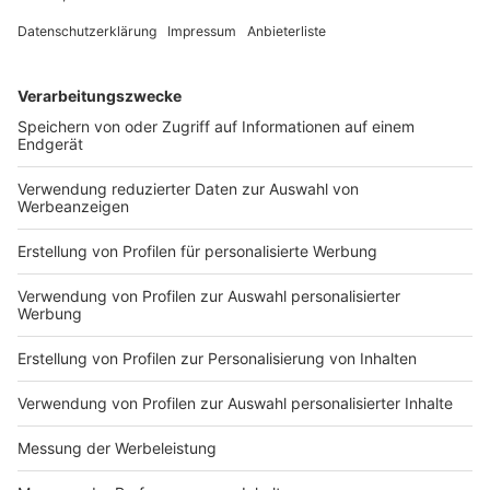
DEINE GEMERKTEN ARTIKEL
Du hast dir noch keine Artikel gemerkt
Markiere sie hierfür mit einem
Impressum
Newsletter