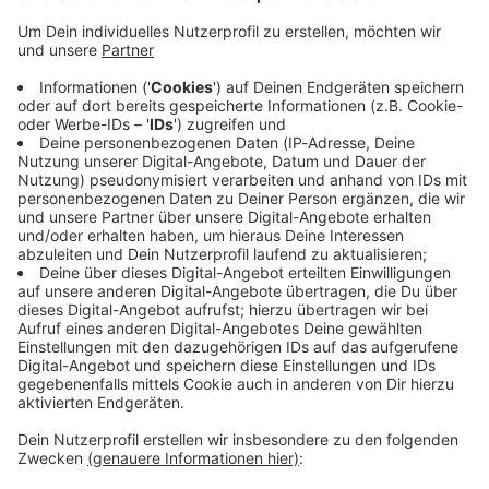
Immer auf dem Laufenden
bleiben!
Verpass' nichts mehr - mit unserem kostenlosen
ANTENNE BAYERN Newsletter. Ob Nachrichten,
Lifestyle oder unsere neuesten Aktionen - wir
informieren dich.