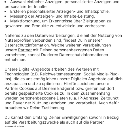
Zum Newsletter anmelden
Du möchtest uns etwas sagen?
Studio Hotline
Kontaktformular
Sprachnachricht
DAS KÖNNTE DICH AUCH INTERESSIEREN