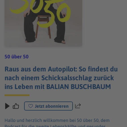
50 über 50
Raus aus dem Autopilot: So findest du
nach einem Schicksalsschlag zurück
ins Leben mit BALIAN BUSCHBAUM
Jetzt abonnieren
Teilen
​​Hallo und herzlich willkommen bei 50 über 50, dem
Podcast für die zweite Lebenshälfte und gesundes