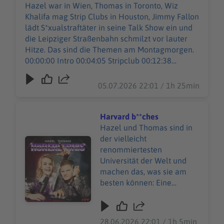
office/obsession-box-office-milestone-400-
00:12:38 Toronto-Vibe
erfahren? Hier findest du
Hazel war in Wien, Thomas in Toronto, Wiz
si=tmlFSoOqrm5gB7QV
million-globally-1236801943/ Mario Adrion
00:21:10 Links sein 00:31:01
alle Infos & Rabatte:
Khalifa mag Strip Clubs in Houston, Jimmy Fallon
Zum Thema „erfolgreiche
empfiehlt die weiblichen Stand-up-Comedians
Toronto-Quiz 00:44:20
https://linktr.ee/hoererlebni
lädt S*xualstraftäter in seine Talk Show ein und
Horrorfilme von
Robby Hoffmann und Steph Tolev Thomas
Kanadisches
s Du möchtest Werbung in
die Leipziger Straßenbahn schmilzt vor lauter
YouTubern“
Müllers Abschiedswitz
Nationalgericht 00:58:15
diesem Podcast schalten?
Hitze. Das sind die Themen am Montagmorgen.
https://variety.com/2026/fil
https://www.spiegel.de/sport/fussball/fc-bayern-
Zusatzfrage 01:03:53 Wien
Dann erfahre hier mehr
00:00:00 Intro 00:04:05 Stripclub 00:12:38
m/box-office/obsession-
muenchen-thomas-mueller-verabschiedet-sich-
01:09:36 Pride-Spiel
über die
Toronto-Vibe 00:21:10 Links sein 00:31:01
box-office-milestone-400-
mit-einem-witz-a-6de5aeae-18f3-48c1-bcd1-
01:18:26 Mein Freund
Werbemöglichkeiten bei
Toronto-Quiz 00:44:20 Kanadisches
million-globally-
05.07.2026 22:01 / 1h 25min
9f1b90bfe61c Lisa Müller ist jetzt CSU-Mitglied
Dorman 01:26:47 Harvard-
Seven.One Audio:
Nationalgericht 00:58:15 Zusatzfrage 01:03:53
1236801943/ Mario Adrion
https://www.zeit.de/news/2025-12/15/lisa-
Kürzungen 01:29:25 Outro
https://www.seven.one/port
Wien 01:09:36 Pride-Spiel 01:18:26 Mein Freund
empfiehlt die weiblichen
mueller-ist-jetzt-csu-mitglied Mario mit Katy
Wiz Khalifa über Strip Clubs
folio/sevenone-audio
Dorman 01:26:47 Harvard-Kürzungen 01:29:25
Harvard b**ches
Stand-up-Comedians Robby
Perry bei American Idol
in Houston
Outro Wiz Khalifa über Strip Clubs in Houston
Hazel und Thomas sind in
Hoffmann und Steph Tolev
https://youtu.be/uxA7Z_JgKac?
https://youtube.com/shorts
https://youtube.com/shorts/L3N7HhVWqhY?
der vielleicht
Thomas Müllers
Audiotitel - Harvard b**ches
si=983SSH8KJOzkF9-R Du möchtest mehr über
/L3N7HhVWqhY?
si=M519A6tBNze0zft3 Two Chainz Strip Club
renommiertesten
Abschiedswitz
unsere Werbepartner erfahren? Hier findest du
si=M519A6tBNze0zft3 Two
https://youtu.be/IymqwB2iMCY?
Universität der Welt und
https://www.spiegel.de/spo
alle Infos & Rabatte:
Chainz Strip Club
si=KUEBMVmbJf30U_1w Podcast mit Mia Khalifa
machen das, was sie am
rt/fussball/fc-bayern-
https://linktr.ee/hoererlebnis Du möchtest
https://youtu.be/IymqwB2i
https://open.spotify.com/episode/1IoxnebQQ5xz
besten können: Eine
muenchen-thomas-
Werbung in diesem Podcast schalten? Dann
MCY?
8wLViFxU2x?si=0UM4fSRsR2uqq17zGUTYYw
Podcastfolge. 00:00:00 Intro
mueller-verabschiedet-
erfahre hier mehr über die Werbemöglichkeiten
si=KUEBMVmbJf30U_1w
Jimmy Fallon Conor McGregor
00:00:34 Harvard Bitches
sich-mit-einem-witz-a-
bei Seven.One Audio:
Podcast mit Mia Khalifa
https://www.tagblatt.ch/kultur/jimmy-fallon-
00:12:23 Cambridge
6de5aeae-18f3-48c1-bcd1-
https://www.seven.one/portfolio/sevenone-
28.06.2026 22:01 / 1h 5min
https://open.spotify.com/ep