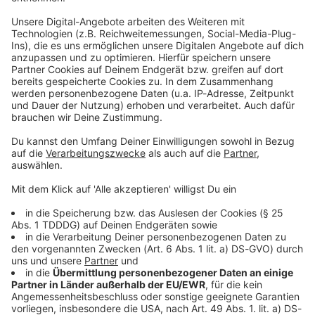
Philipp Uckel IG
Sieg. 00:00:00 Intro 00:02:01
Gekreuzigte Osterhasen in
Schöneberger und Hazel mit dem von ihnen
https://youtu.be/FyHmVmV
zVgM?si=-KN5ioNON-
https://www.instagram.com/philipp.uckel/ Fixie
Gute Quoten wegen Hazels
der Heute Show
moderierten deutschen ESC Vorentscheid eine
dU5Q?si=q4p-
D6VTdT Fabergé-Eier
Bikes https://www.decathlon.de/alle-sportarten-
Warm-up?, verätzte
https://www.spiegel.de/kult
Rekord-Quote geholt haben, besprechen sie mit
ZameVR794zcI
https://de.wikipedia.org/wik
a-z/fahrrad-welt/city-speed-bikes Enpal
Kopfhaut & Liveshow in
ur/tv/heute-show-oliver-
Thomas von Berlin aus Hazels neue Frisur,
Schlongonges IG
i/Fabergé-Ei Mad Monkey
https://www.enpal.de Hazels Stromrechnung
schwierigen Zeiten
welke-darf-osterhasen-
Barbaras ESC-Historie und Sarah Engels’ Sieg.
https://www.instagram.com
Room IG
https://www.spiegel.de/panorama/leute/hazel-
00:16:11 Schlechte
kreuzigen-a-1204482.html
00:00:00 Intro 00:02:01 Gute Quoten wegen
/schlongonges/ Podcast
https://www.instagram.com
brugger-soll-10-000-euro-strom-nachzahlen-a-
Platzierung beim ESC
Manuel Hagel erklärt
Hazels Warm-up?, verätzte Kopfhaut & Liveshow
KaTeaTime
/madmonkeyroom/ Philipp
08.03.2026 23:01 / 52min
d0e6c682-082b-4e2a-8406-305630c3ea24
wegen Barbara? &
Klimakrise
in schwierigen Zeiten 00:16:11 Schlechte
https://www.youtube.com/
Uckel IG
Pietro Lombardi - Vorwürfe häuslicher Gewalt
Learnings voneinander
https://www.news4teachers
Platzierung beim ESC wegen Barbara? &
@KaTeaTime_Podcast Du
https://www.instagram.com
https://www.focus.de/kultur/stars/vorwurf-der-
00:29:03 Entwicklung von
.de/2026/03/schulbesuch-
Learnings voneinander 00:29:03 Entwicklung von
möchtest mehr über unsere
Broken English with
/philipp.uckel/ Fixie Bikes
haeuslichen-gewalt-gegen-pietro-lombardi-
Frauen & Barbara im TV,
lehrerin-treibt-cdu-
Frauen & Barbara im TV, neues Album von
Werbepartner erfahren?
Romanian Stand-Up-
https://www.decathlon.de/a
ermittlungen-abgeschlossen_bba217b8-aed1-
neues Album von Barbara &
spitzenkandidat-hagel-mit-
Barbara & sexy Blicke 00:37:50 Barbaras
Hier findest du alle Infos &
Comedy-Legend Victor
lle-sportarten-a-z/fahrrad-
4581-a18d-4b66bdafcf4a.html Besprochene
sexy Blicke 00:37:50
kritischen-fragen-zur-
Moderationslegenden & ist Sarah Engels eine
Rabatte:
Patrascan
welt/city-speed-bikes Enpal
ESC-Songs: Für Bulgarien: „Bangaranga“
Barbaras
Audiotitel - Broken English with Romanian Stand-Up-C
weissglut/ Du möchtest
gute Auswahl für den ESC? 00:49:30 Barbaras
https://linktr.ee/hoererlebni
Victor Patrascan is an
https://www.enpal.de
https://youtu.be/_pkC9J6BPFY?
Moderationslegenden & ist
mehr über unsere
Stylist, Human Flag, Stefan Raab Zähne &
s Du möchtest Werbung in
English-speaking Stand-Up-
Hazels Stromrechnung
si=ec_I4LY0uAE4Ondz Für Finnland:
Sarah Engels eine gute
Werbepartner erfahren?
Thomas Buch Zeitstempel können variieren.
diesem Podcast schalten?
Comedian from Romanian
https://www.spiegel.de/pan
„Liekinheitin“ https://youtu.be/9bfwNIYb96Q?
Auswahl für den ESC?
Hier findest du alle Infos &
Quote ESC-Vorentscheid
Dann erfahre hier mehr
who tours constantly. He
orama/leute/hazel-
si=8UdqjTGcAb-vpt3s Für Österreich:
00:49:30 Barbaras Stylist,
Rabatte:
https://www.swr.de/unternehmen/kommunikatio
über die
performed in over 60
brugger-soll-10-000-euro-
„Tanzschein“ von Cosmo
Human Flag, Stefan Raab
https://linktr.ee/hoererlebni
n/eurovision-song-contest-das-deutsche-finale-
Werbemöglichkeiten bei
countries. Hazel and
strom-nachzahlen-a-
https://youtu.be/SPpL_ZuRTZY?si=CvATny-
Zähne & Thomas Buch
s Du möchtest Werbung in
2026-quoten-100.html Martin Dürrenmatt IG
Seven.One Audio:
Thomas grabbed him when
d0e6c682-082b-4e2a-8406-
zqm7XjZOg Für Griechenland: „Ferto“
Zeitstempel können