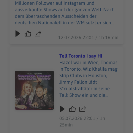
Restaurantempfehlung von Hazel: Capa in
eine Remote-Podcastfolge
https://www.manager-
Millionen Follower auf Instagram und
Slowenien „Olimia“
Kopenhagen https://capa.nu/en/ Kimchi gut
über Comedy, Deutschtum,
magazin.de/unternehmen/
ausverkaufte Shows auf der ganzen Welt. Nach
https://www.terme-
gegen Mikroplastik?
Tabus und seinen Only-
handel/playmobil-umsatz-
dem überraschenden Ausscheiden der
olimia.com Familienhotel
https://www.kitchenstories.com/de/stories/kimc
Fans-Account zu sprechen.
bricht-weiter-ein-
deutschen Nationalelf in der WM setzt er sich
Vilinia https://www.terme-
hi-konnte-mikroplastik-aus-deinem-korper-
00:00:00 Intro 00:04:16
produktion-in-deutschland-
mit Hazel und Thomas zusammen, um eine
olimia.com/de/hotels/famil
entfernen Du möchtest mehr über unsere
Deutsches WM-Aus
endet-a-3afd7c26-6156-
Remote-Podcastfolge über Comedy, Deutschtum,
y-hotel-vilinia
12.07.2026 22:01 / 1h 16min
Werbepartner erfahren? Hier findest du alle
00:09:45 Comedy vs. Mode
4228-8b0e-49286e80b67b
Tabus und seinen Only-Fans-Account zu
Filmempfehlungen: The
Infos & Rabatte: https://linktr.ee/hoererlebnis Du
Trauma 00:21:29 Open Mics
Du möchtest mehr über
sprechen. 00:00:00 Intro 00:04:16 Deutsches
Track (Doku auf Prime), The
möchtest Werbung in diesem Podcast schalten?
in L.A. 00:31:07 Germany vs.
unsere Werbepartner
WM-Aus 00:09:45 Comedy vs. Mode Trauma
Tell Toronto I say Hi
Invite (im Kino), Nouvelle
Dann erfahre hier mehr über die
USA 00:44:16 Edgy Comedy
erfahren? Hier findest du
00:21:29 Open Mics in L.A. 00:31:07 Germany vs.
Hazel war in Wien, Thomas
Vague, The Furious
Werbemöglichkeiten bei Seven.One Audio:
00:57:29 Counter-Culture
alle Infos & Rabatte:
USA 00:44:16 Edgy Comedy 00:57:29 Counter-
in Toronto, Wiz Khalifa mag
Restaurantempfehlung von
https://www.seven.one/portfolio/sevenone-
01:12:09 Der deutsche
Audiotitel - Tell Toronto I say Hi
https://linktr.ee/hoererlebni
Culture 01:12:09 Der deutsche Traum 01:13:50
Strip Clubs in Houston,
Hazel: Capa in Kopenhagen
audio
Traum 01:13:50 Only-Fans
s Du möchtest Werbung in
Only-Fans Account 01:19:16 Outro Mario Adrions
Jimmy Fallon lädt
https://capa.nu/en/ Kimchi
Account 01:19:16 Outro
diesem Podcast schalten?
Instagram
S*xualstraftäter in seine
gut gegen Mikroplastik?
Mario Adrions Instagram
Dann erfahre hier mehr
https://www.instagram.com/marioadrion/ Mario
Talk Show ein und die
https://www.kitchenstories.
https://www.instagram.com
über die
Adrions neues Comedy-Special
Leipziger Straßenbahn
com/de/stories/kimchi-
/marioadrion/ Mario
Werbemöglichkeiten bei
https://youtu.be/0E54LoeEdUc?
schmilzt vor lauter Hitze.
konnte-mikroplastik-aus-
Adrions neues Comedy-
Seven.One Audio:
si=tmlFSoOqrm5gB7QV Zum Thema
Das sind die Themen am
deinem-korper-entfernen
05.07.2026 22:01 / 1h
Special
https://www.seven.one/port
„erfolgreiche Horrorfilme von YouTubern“
Montagmorgen. 00:00:00
Du möchtest mehr über
25min
https://youtu.be/0E54LoeE
folio/sevenone-audio
https://variety.com/2026/film/box-
Intro 00:04:05 Stripclub
unsere Werbepartner
dUc?