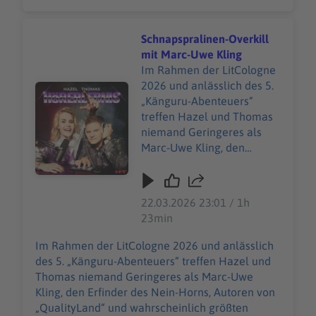
e929165/?reduced=true Währung für Touristen
https://hypebeast.com/de/
Apology
Oberbürgermeister René Kirch
bei Seven.One Audio:
https://www.fischbachtal.de
https://linktr.ee/hoererlebni
in Japan https://www.fr.de/wirtschaft/japan-
2026/3/amc-theatres-
https://www.theguardian.co
https://www.instagram.com/r_kirch/ Popcorn
https://www.seven.one/portfolio/sevenone-
/buergerinfo/buergernachr
s Du möchtest Werbung in
verdoppelt-die-preise-fuer-auslaendische-
unveils-the-devil-wears-
m/music/2026/jan/26/kan
Bucket Teufel trägt Prada 2
Schnapspralinen-Overkill
audio
ichten/steinbruchsee-bei-
diesem Podcast schalten?
touristen-94228621.html Klage gegen David
prada-2-handbag-popcorn-
ye-west-takes-out-full-
https://hypebeast.com/de/2026/3/amc-
mit Marc-Uwe Kling
messbach-und-billings-
Dann erfahre hier mehr
Protein Bars
bucket Regionale
page-ad-apologising-for-
theatres-unveils-the-devil-wears-prada-2-
Im Rahmen der LitCologne
id_1307/ Cube
über die
https://www.cbsnews.com/news/david-protein-
Empfehlungen von Hazel:
antisemitic-behaviour-and-
handbag-popcorn-bucket Regionale
2026 und anlässlich des 5.
Mountainbikes
Audiotitel - Schnapspralinen-Overkill mit Marc-Uwe Kli
Werbemöglichkeiten bei
bars-lawsuit-calories-fat-labeling/ Kreatin
Mömlingtal, Salz-
denying-he-is-a-nazi-ye
Empfehlungen von Hazel: Mömlingtal, Salz-
„Känguru-Abenteuers“
https://cube-shop-
Seven.One Audio:
Wirkung und Nebenwirkung
Spielplätze, Kärcher-
Neue Michael Jackson
Spielplätze, Kärcher-Zentrum Reinheim
treffen Hazel und Thomas
chiemsee.de/fahrraeder
https://www.seven.one/port
https://www.ndr.de/ratgeber/gesundheit/kreatin
Zentrum Reinheim
Fotos
Regionale Empfehlungen von Thomas: Casino
niemand Geringeres als
Riese & Müller
folio/sevenone-audio
-welche-wirkung-dosierung-
Regionale Empfehlungen
https://www.dailymail.co.uk
Aschaffenburg, Harmonie Sachsenhausen,
Marc-Uwe Kling, den
Mountainbikes
nebenwirkung,kreatin-104.html Kreatin bei
von Thomas: Casino
/tvshowbiz/article-
Lichtspiele Rodgau, Schreibwarenladen
Erfinder des Nein-Horns,
https://www.r-m.de/de/
Schlafmangel https://www.fz-
Aschaffenburg, Harmonie
15702409/michael-
„Tintenklecks und Eselsohr“, Thaifestival
Autoren von „QualityLand“
Beziehung China Japan
juelich.de/de/aktuelles/news/pressemitteilunge
Sachsenhausen, Lichtspiele
jackson-photos-cascio-
Darmstadt, Umstädter Brauhausbier, Schmucker
und wahrscheinlich größten
https://www.sueddeutsche.
n/2024/kreatin-verbessert-die-kognitive-
22.03.2026 23:01 / 1h
Rodgau,
lawsuit.html?
Bier, Umstädter Bücherkiste, Café Fachwerk
deutschen Kleinkünstlers,
de/projekte/artikel/politik/
leistungsfaehigkeit-bei-schlafmangel Kreatin für
23min
Schreibwarenladen
ns_mchannel=rss&ns_cam
Reinheim Handkäs Birkenstock
um über Trump, seine neue
china-japan-asien-
Frauen https://www.vogue.de/artikel/kreatin-
„Tintenklecks und
paign=1490&ito=social-
https://handkaese.com Mos Instagram
Online-Serie „Fun Facts“
ostchinesisches-meer-
Im Rahmen der LitCologne 2026 und anlässlich
fuer-frauen Luamaya
Eselsohr“, Thaifestival
twitter_mailonline Uluru
https://www.instagram.com/big_morilla Otzberg
und „Über-Reiche“ zu
e929165/?reduced=true
des 5. „Känguru-Abenteuers“ treffen Hazel und
https://www.instagram.com/luamaya_official
Darmstadt, Umstädter
https://en.wikipedia.org/wik
Likör https://www.heiners-erben.de TimeLash
sprechen. 00:00:00 Intro
Währung für Touristen in
Thomas niemand Geringeres als Marc-Uwe
Creapure https://www.creapure.com/de/
Brauhausbier, Schmucker
i/Uluru Du möchtest mehr
https://timelash-event.de VR Zeitreise Köln
00:03:17 Regie bei „Die
Japan
Kling, den Erfinder des Nein-Horns, Autoren von
Schwangerschaft und Endometriose
Bier, Umstädter Bücherkiste,
über unsere Werbepartner
https://timeride.de/timeride-koeln-vr/ Thomas’
Känguru-Chroniken“
https://www.fr.de/wirtschaft
„QualityLand“ und wahrscheinlich größten
https://www.deutschesgesundheitsportal.de/201
Café Fachwerk Reinheim
erfahren? Hier findest du