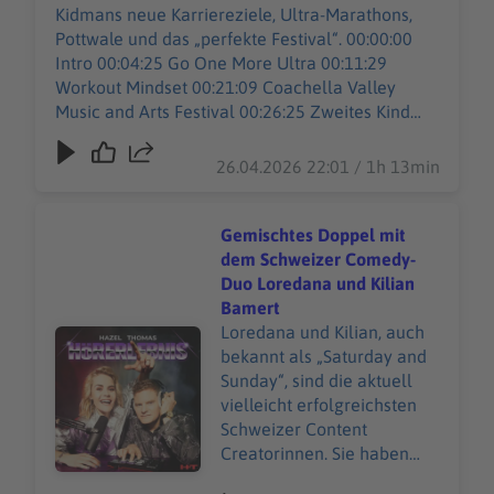
https://www.seven.one/port
comedians-3201012.html Städteentwicklung
Winzerfest Groß-Umstadt
4c7f-842e-
Kidmans neue Karriereziele, Ultra-Marathons,
exercise/bulgarian-split-
Infos & Rabatte: https://linktr.ee/hoererlebnis Du
bayern-fans-fuer-real-
folio/sevenone-audio
München https://youtu.be/TCkWcS6KyyA?
00:41:35 Nicole Kidman
6a9e9e39133f.html Oliver
Pottwale und das „perfekte Festival“. 00:00:00
squat Siegerperformance
möchtest Werbung in diesem Podcast schalten?
kracher/ „Schmutzli-
si=unUXYbuukf77WDbc Lentos Museum Linz
Death Doula 00:47:05
Pocher im Megapark
Intro 00:04:25 Go One More Ultra 00:11:29
https://youtu.be/Cgu6QuMr
Dann erfahre hier mehr über die
Kampagne“
https://www.lentos.at/museum/ueber-das-lentos
Spiegel Artikel Timmy der
ausgebuht
Workout Mindset 00:21:09 Coachella Valley
wKI?si=2Q-OfZa7drS-5qXi
Werbemöglichkeiten bei Seven.One Audio:
https://www.bluewin.ch/de/
Comedy Clubhouse Barcelona
Wahl 00:48:47 Hazel’s
https://www.rnd.de/promis/
Music and Arts Festival 00:26:25 Zweites Kind
Alexander Skarsgård
https://www.seven.one/portfolio/sevenone-
entertainment/hazel-
https://thecomedyclubhouse.es Justin Bieber
Morbidität 00:57:14 Crowd
ballermann-oliver-pocher-
00:35:40 Winzerfest Groß-Umstadt 00:41:35
https://de.wikipedia.org/wik
audio
brugger-kritisiert-mutlose-
Seth Rogan Twitter Roast Beef
Work 01:01:01
im-megapark-ausgepfiffen-
Nicole Kidman Death Doula 00:47:05 Spiegel
i/Alexander_Skarsgård
schweizer-comedians-
26.04.2026 22:01 / 1h 13min
https://www.hollywoodreporter.com/music/musi
Freiheitsparadoxon
und-ausgebuht-
Artikel Timmy der Wahl 00:48:47 Hazel’s
Buch „Plastik im Kopf“
3201012.html
c-news/justin-bieber-roast-singer-begs-778627/
01:04:47 Sperm Whale
DKP4CIQVAVBKRLYMACAFB
Morbidität 00:57:14 Crowd Work 01:01:01
https://www.amazon.de/Pla
Städteentwicklung
James Regal IG
01:08:44 Schoko-Pringles,
E7HR4.html Anglerfisch
Freiheitsparadoxon 01:04:47 Sperm Whale
stik-Kopf-Mikropartikel-
Gemischtes Doppel mit
München
https://www.instagram.com/baarelyregal/
Jessica-Trend 01:12:56
https://nationalgeographic.
01:08:44 Schoko-Pringles, Jessica-Trend 01:12:56
unterschätzten-Bestseller-
dem Schweizer Comedy-
https://youtu.be/TCkWcS6K
Michelle Wolf IG
Netflixfilme zum Ende
de/tiere/2024/05/das-
Netflixfilme zum Ende abfallend 01:16:40
Autor/dp/3426571803
Duo Loredana und Kilian
yyA?
https://www.instagram.com/michelleisawolf/
abfallend 01:16:40 Einfach
bizarre-sexleben-der-
Einfach Danke! Hazel Live
Faisal Kawusi Plagiats-
Bamert
si=unUXYbuukf77WDbc
CeeKay IG
Danke! Hazel Live
anglerfische/ Klaas mit
https://hazelbrugger.com/#termine Kim
Skandal
Loredana und Kilian, auch
Lentos Museum Linz
Audiotitel - Gemischtes Doppel mit dem Schweizer Co
https://www.instagram.com/ceekaycomedy/
https://hazelbrugger.com/#
Muckis
Gottwalds IG
https://www.abendblatt.de/
bekannt als „Saturday and
https://www.lentos.at/muse
Carly IG
termine Kim Gottwalds IG
https://www.blick.ch/peopl
https://www.instagram.com/kim.gottwald/ Go
hamburg/article205355085
Sunday“, sind die aktuell
um/ueber-das-lentos
https://www.instagram.com/carly_blairizona/
https://www.instagram.com
e-tv/international/das-netz-
One More https://www.bild.de/sport/mehr-
/Alles-nur-geklaut-Faisal-
vielleicht erfolgreichsten
Comedy Clubhouse
Vincent Pfäfflin IG
/kim.gottwald/ Go One
flippt-aus-tv-star-klaas-
sport/kim-gottwald-deutscher-extremsportler-
Kawusi-gibt-Preise-
Schweizer Content
Barcelona
https://www.instagram.com/vincentpfaefflin/
More
heufer-umlauf-hat-jetzt-
will-beim-go-one-more-ultra-unglaubliches-
zurueck.html
Creatorinnen. Sie haben
https://thecomedyclubhous
Erika Ratcliffe IG
https://www.bild.de/sport/
muckis-id21910624.html
schaffen-69d7cbb35b1aefe780325925 1 Murph
Antirassistisches Klopapier
über 1 Millionen Follower
e.es Justin Bieber Seth
https://www.instagram.com/erikaratcliffe1/
mehr-sport/kim-gottwald-