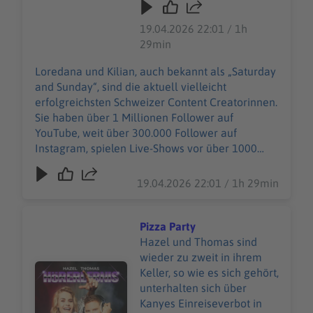
Du möchtest mehr über
Workout ist: • 1 Meile laufen (1,6 km) • 100
https://taz.de/Debatte-
auf YouTube, weit über
Rogan Twitter Roast Beef
Roast Battle Besprechung
deutscher-extremsportler-
unsere Werbepartner
Klimmzüge • 200 Push-ups • 300 Squats • 1 Meile
ueber-antirassistisches-
300.000 Follower auf
https://www.hollywoodrepo
https://www.youtube.com/live/Yvh4SXe_Olo?
19.04.2026 22:01 / 1h
will-beim-go-one-more-
erfahren? Hier findest du
laufen (1,6 km) Is Gen Z saving cinema?
Klopapier/!5815313/
Instagram, spielen Live-
rter.com/music/music-
si=AlAvxvoVyy91mhbo (Thomas’ Battle kommt
29min
ultra-unglaubliches-
alle Infos & Rabatte:
https://www.hollywoodreporter.com/movies/mo
Marathon-Rekord von
Shows vor über 1000
news/justin-bieber-roast-
ab Min 54) Fibo riecht nach Furz
schaffen-
https://linktr.ee/hoererlebni
vie-news/gen-z-movie-theaters-1236526243/
Sebastian Sawe
Zuschauer:innen und haben
singer-begs-778627/ James
Loredana und Kilian, auch bekannt als „Saturday
https://www.krone.at/4115114 Protein Farts
69d7cbb35b1aefe7803259
s Du möchtest Werbung in
Justin Bieber zeigt RTL beim Coachella
https://taz.de/Nach-dem-
mit ihrem Podcast „Kuss
Regal IG
and Sunday“, sind die aktuell vielleicht
https://www.healthline.com/health/protein-farts
25 1 Murph Workout ist: • 1
diesem Podcast schalten?
https://www.bild.de/unterhaltung/stars-und-
Marathon-
und Krise“ kürzlich einen
https://www.instagram.com
erfolgreichsten Schweizer Content Creatorinnen.
Bro Sepp IG
Meile laufen (1,6 km) • 100
Dann erfahre hier mehr
leute/justin-bieber-beim-coachella-ploetzlich-
Weltrekord/!6170785/
Schweizer Podcastpreis
/baarelyregal/ Michelle
Sie haben über 1 Millionen Follower auf
https://www.instagram.com/bro_sep/
Klimmzüge • 200 Push-ups •
über die
zeigt-er-ein-rtl-video-
Ikkimel Release
gewonnen. Hazel und
Wolf IG
YouTube, weit über 300.000 Follower auf
Omagerichte
300 Squats • 1 Meile laufen
Werbemöglichkeiten bei
69dbab8af30b32a4822c25e9 Will Ferrell bei
https://www.spiegel.de/kult
Thomas haben sich sehr
https://www.instagram.com
Instagram, spielen Live-Shows vor über 1000
https://www.omagerichte.de/omas/ Ultimate
(1,6 km) Is Gen Z saving
Seven.One Audio:
Sabrina Carpenter
ur/musik/ikkimel-
über ihren Besuch in
/michelleisawolf/ CeeKay
Zuschauer:innen und haben mit ihrem Podcast
Frisbee https://de.wikipedia.org/wiki/Ultimate
cinema?
https://www.seven.one/port
https://www.vice.com/en/article/will-ferrell-
releaseparty-zu-neuem-
Südhessen gefreut, um über
IG
„Kuss und Krise“ kürzlich einen Schweizer
51-jährige Calisthenics-Athletin auf FIBO
https://www.hollywoodrepo
19.04.2026 22:01 / 1h 29min
folio/sevenone-audio
makes-random-cameo-in-star-studded-sabrina-
album-poppstar-wo-ist-
die Schweiz, Live-Shows
https://www.instagram.com
Podcastpreis gewonnen. Hazel und Thomas
https://www.instagram.com/reel/DXScCNOiAOU
rter.com/movies/movie-
carpenter-coachella-performance/ Netflix
eigentlich-das-scheiss-
und Beziehungs-Tipps zu
/ceekaycomedy/ Carly IG
haben sich sehr über ihren Besuch in Südhessen
/?
news/gen-z-movie-
„Tudum“ https://en.wikipedia.org/wiki/Tudum
ketamin-a-b2a54bdb-4bbf-
sprechen und Life-Hacks
https://www.instagram.com
gefreut, um über die Schweiz, Live-Shows und
Pizza Party
utm_source=ig_web_copy_link&igsh=NTc4MTIw
theaters-1236526243/
We Love Green Festival
40ac-9021-0c15466dfc08
auszutauschen. 00:00:00
/carly_blairizona/ Vincent
Beziehungs-Tipps zu sprechen und Life-Hacks
Hazel und Thomas sind
NjQ2YQ== Rosalia
Justin Bieber zeigt RTL
https://www.welovegreen.fr Winzerfest Umstadt
Du möchtest mehr über
Intro 00:02:55 Busy
Pfäfflin IG
auszutauschen. 00:00:00 Intro 00:02:55 Busy
wieder zu zweit in ihrem
https://de.wikipedia.org/wiki/Rosalía_(Sängerin)
beim Coachella
https://de.wikipedia.org/wiki/Winzerfest_Groß-
unsere Werbepartner
Influencerinnen, KSK
Audiotitel - Pizza Party
https://www.instagram.com
Influencerinnen, KSK 00:09:20 Schweizer vs.
Keller, so wie es sich gehört,
Rosalia bei Chicken Shop Date
https://www.bild.de/unterh
Umstadt Nicole Kidman
erfahren? Hier findest du
00:09:20 Schweizer vs.
/vincentpfaefflin/ Erika
Deutsche 00:14:14 Loredana und Kilians
unterhalten sich über
https://youtu.be/SNL1828hKIQ?
altung/stars-und-
https://www.theguardian.com/film/2026/apr/15
alle Infos & Rabatte:
Deutsche 00:14:14
Ratcliffe IG
Bühnenprogramm 00:18:58 Beim Schreiben fast
Kanyes Einreiseverbot in
si=HudxoUNYIKkJsqAm Secret World of Roald
leute/justin-bieber-beim-
/nicole-kidman-death-doula Werther-Effekt
https://linktr.ee/hoererlebni
Loredana und Kilians