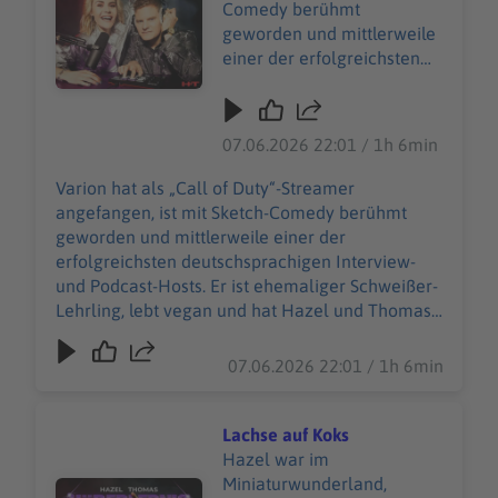
https://youtu.be/rJh5hsiy0L
hazel-thomas-hoererle-vI9xzc Miltenberg
Comedy berühmt
030859170.html Mamdani
https://youtu.be/9ygsYXFH
Mormon“ https://youtu.be/y0X-kLqnTZA?si=vK-
meets-live-podcast-hazel-
M?si=W5jCZNW3hXMfa1g2
https://de.wikipedia.org/wiki/Miltenberg Ist
geworden und mittlerweile
repeals kids bedtime during
LPY?si=3S_9ql9DsvCHls2Q
cIcsmjbv7bElF Obsession Box Office
thomas-hoererle-vI9xzc
Du möchtest mehr über
„Lügenfritze“ erlaubt?
einer der erfolgreichsten
Knicks finals
TORONTO QUIZ
https://www.boxofficemojo.com/release/rl16608
Miltenberg
unsere Werbepartner
https://www.swr.de/swraktuell/baden-
deutschsprachigen
https://www.theguardian.co
ANTWORTEN (und ggf.
46081/?
https://de.wikipedia.org/wik
erfahren? Hier findest du
wuerttemberg/heilbronn/friedrich-merz-
Interview- und Podcast-
m/sport/2026/jun/02/zohr
Quellen): - 10-90 % aller
ref_=bo_hm_RECENT_WEEKEND_WIDGET_2
i/Miltenberg Ist
alle Infos & Rabatte:
beleidigung-luegenfritz-strafbar-politiker-
Hosts. Er ist ehemaliger
an-mamdani-bedtimes-
weltweit verarbeiten
Man Carrying Thing
07.06.2026 22:01 / 1h 6min
„Lügenfritze“ erlaubt?
https://linktr.ee/hoererlebni
100.html Video: Hazel macht Handkäs
Schweißer-Lehrling, lebt
new-york-knicks-nba-finals
Senfkörner kommen aus
https://youtu.be/Z1PCZDumf40?
https://www.swr.de/swraktu
s Du möchtest Werbung in
https://youtu.be/SCST90n_1BQ?si=vN-
vegan und hat Hazel und
Mamdani Housing Tax
Varion hat als „Call of Duty“-Streamer
Kanada, je nach Ernte,
si=5cBUrUM2E8kOCKym Tipps für Reise mit Kind:
ell/baden-
diesem Podcast schalten?
xJt0V0pnMboz6 Birkenstock Handkäs
Thomas in ihrem Keller in
https://www.theguardian.co
angefangen, ist mit Sketch-Comedy berühmt
wobei die Zahl je nach
• Pack Snacks • Nimm dir nicht zu viel vor • Geh
wuerttemberg/heilbronn/fr
Dann erfahre hier mehr
https://www.instagram.com/kaeserei_birkenstoc
Südhessen besucht -
m/commentisfree/2026/ju
geworden und mittlerweile einer der
Quelle stark variiert - Bis zu
Essen an einem Ort, wo was Spezielles passiert •
iedrich-merz-beleidigung-
über die
k/ Buch Plastik im Kopf
endlich! 00:00:00 Intro
n/16/zohran-mamdani-
erfolgreichsten deutschsprachigen Interview-
90 % allen Ahornsirups
Plan so simpel wie möglich (keine Hotelwechsel,
luegenfritz-strafbar-
Werbemöglichkeiten bei
https://www.amazon.de/Plastik-Kopf-
00:04:19 Pornocutter
pied-a-terre-tax-new-york-
und Podcast-Hosts. Er ist ehemaliger Schweißer-
weltweit kommt aus
keine Umstiege) • Erfahrungswerte • Reise nicht
politiker-100.html Video:
Seven.One Audio:
Mikropartikel-unterschätzten-Bestseller-Autor/
00:11:10 Handwerker
keir-starmer Andrew
Lehrling, lebt vegan und hat Hazel und Thomas
Kanada, auch diese Zahl
zu lang • Eher kurz reisen, dafür nicht zu viel
Hazel macht Handkäs
https://www.seven.one/port
Hobby Horsing
Meinung zum Haus
Rannells singt „I believe“
in ihrem Keller in Südhessen besucht - endlich!
variiert stark je nach Quelle
aufs Budget schauen • Raus wenn die Sonne
https://youtu.be/SCST90n_
folio/sevenone-audio
https://en.wikipedia.org/wiki/Hobby_horsing
00:20:14 Handwerker Red-
bei Stephen Colbert
00:00:00 Intro 00:04:19 Pornocutter 00:11:10
- bei Wikipedia sind von 80-
scheint New England Aquarium Boston
1BQ?si=vN-xJt0V0pnMboz6
07.06.2026 22:01 / 1h 6min
Andrea Petkovic
Flags 00:33:55 Varion isst
https://youtu.be/rJh5hsiy0L
Handwerker Meinung zum Haus 00:20:14
90% die Rede
https://www.neaq.org Du möchtest mehr über
Birkenstock Handkäs
https://de.wikipedia.org/wiki/Andrea_Petković
Vegan 00:42:23 St. Louis
M?si=DjvvVJygHu7BJpCD
Handwerker Red-Flags 00:33:55 Varion isst
https://de.wikipedia.org/wik
unsere Werbepartner erfahren? Hier findest du
https://www.instagram.com
IG Markus Rühl
00:50:56 Veganer Cheatday
Hazel wirbt für „Book of
Vegan 00:42:23 St. Louis 00:50:56 Veganer
i/Ahornsirup - Toronto heißt
Lachse auf Koks
alle Infos & Rabatte:
/kaeserei_birkenstock/
https://www.instagram.com/markusruehl/ *
00:59:00 Entweder-oder-
Mormon“
Cheatday 00:59:00 Entweder-oder-Fragen
„The Six“ wegen der
Hazel war im
https://linktr.ee/hoererlebnis Du möchtest
Buch Plastik im Kopf
Bayern ist flächenmäßig ca. so groß wie die
Fragen 01:10:54 Outro
https://youtu.be/y0X-
01:10:54 Outro Varions YouTube-Kanal
ursprünglich 6 Stadtteile
Miniaturwunderland,
Werbung in diesem Podcast schalten? Dann
https://www.amazon.de/Pla
Audiotitel - Lachse auf Koks
Schweiz, Hessen ca. halb so groß Bundesländer-
Varions YouTube-Kanal