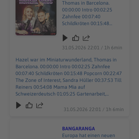
kLqnTZA?si=vK-
https://www.youtube.com/Varion Hazel bei
und ehemaligen Telefon-
Thomas in Barcelona.
erfahre hier mehr über die Werbemöglichkeiten
stik-Kopf-Mikropartikel-
Größen https://www.manager-
https://www.youtube.com/V
cIcsmjbv7bElF Obsession
Varion https://youtu.be/9M0g3tphWZA?
Vorwahlen
00:00:00 Intro 00:02:25
bei Seven.One Audio:
unterschätzten-Bestseller-
magazin.de/unternehmen/artikel/a-
arion Hazel bei Varion
Box Office
si=BH0dFsnkvGpsqDJM Renovokonzept IG
https://nowitsclean.ca/blog
Zahnfee 00:07:40
https://www.seven.one/portfolio/sevenone-
Autor/ Hobby Horsing
953549.html IG Bürgermeister Rene Kirch
https://youtu.be/9M0g3tph
https://www.boxofficemojo.
https://www.instagram.com/renovokonzept Alter
/why-is-toronto-called-the-
Schildkröten 00:15:48
audio
https://en.wikipedia.org/wik
https://www.instagram.com/r_kirch/ Rubik’s
WZA?
com/release/rl1660846081
Podcast mit Varion
six/ - „Vancouver Grizzlies“
Popcorn 00:22:47 The Zone
i/Hobby_horsing Andrea
Cube
si=BH0dFsnkvGpsqDJM
/?
https://youtu.be/_vlteMIyynM?si=-yLxbYPnDPyu-
hieß das NBA-Team aus
of Interest, Sandra Hüller
Petkovic
https://en.wikipedia.org/wiki/Rubik%27s_Cube
Renovokonzept IG
ref_=bo_hm_RECENT_WEE
eml Podcast Offline und ehrlich
Vancouver, das es nicht
00:37:53 Till Reiners
https://de.wikipedia.org/wik
IG Krökeldil
31.05.2026 22:01 / 1h 6min
https://www.instagram.com
KEND_WIDGET_2 Man
https://www.instagram.com/offlineundehrlich/
mehr gibt
00:54:08 Mama Mia auf
i/Andrea_Petković IG
https://www.instagram.com/kroekeldil Reel HTH
/renovokonzept Alter
Carrying Thing
Erdkeller https://ziemianka.com.pl/de-
https://en.wikipedia.org/wik
Schweizerdeutsch 01:05:25
Markus Rühl
Hazel war im Miniaturwunderland, Thomas in
Rubik’s Cube
Podcast mit Varion
https://youtu.be/Z1PCZDu
de/plastikkeller-unterirdisch-2,5m.html Lola
i/Vancouver_Grizzlies -
Gartenarbeit,
https://www.instagram.com
Barcelona. 00:00:00 Intro 00:02:25 Zahnfee
https://www.instagram.com/reel/DZAZwYRCyXo
https://youtu.be/_vlteMIyyn
mf40?
Weippert baut auch
Toronto ist ca. doppelt so
Miniaturwunderland
/markusruehl/ * Bayern ist
00:07:40 Schildkröten 00:15:48 Popcorn 00:22:47
/?igsh=MTBhbnY4bXJ0ZnlwdA== Aryna
M?si=-yLxbYPnDPyu-eml
si=5cBUrUM2E8kOCKym
https://www.bunte.de/stars/ziemlich-
groß wie Vancouver - Das
01:12:45 Outro Hazels Live-
flächenmäßig ca. so groß
The Zone of Interest, Sandra Hüller 00:37:53 Till
Sabalenka
Podcast Offline und ehrlich
Tipps für Reise mit Kind: •
gefaehrlich-lola-weipperts-baustellen-fotos-
kanadische Nationalgericht
Termine
wie die Schweiz, Hessen ca.
Reiners 00:54:08 Mama Mia auf
https://www.instagram.com/arynasabalenka/
https://www.instagram.com
Pack Snacks • Nimm dir
versetzen-fans-in-sorge_95c7fe2a-ffb4-40f7-
heißt „Poutine“ (Pommes,
https://hazelbrugger.com/#
halb so groß Bundesländer-
Schweizerdeutsch 01:05:25 Gartenarbeit,
Podcast mit Marina Abramovic
/offlineundehrlich/
nicht zu viel vor • Geh
be0c-ca65db97c5a6.html Bis 2050 mit Tieren
Käse, Bratensoße) - Lager
termine Popcorn mit weißer
Größen
Miniaturwunderland 01:12:45 Outro Hazels Live-
https://open.spotify.com/episode/10m21HAYgEu
Erdkeller
Essen an einem Ort, wo was
sprechen https://www.zeit.de/zett/2016-
für Ahornsirup
Schokolade
https://www.manager-
Termine https://hazelbrugger.com/#termine
D3AaWIpX7Mw?si=ChTcgzSXTu2wMw78QlU5tQ
https://ziemianka.com.pl/d
31.05.2026 22:01 / 1h 6min
Spezielles passiert • Plan so
02/wuerdest-du-weiter-fleisch-essen-wenn-tiere-
https://orf.at/stories/32393
https://crunchysnacks.de/p
magazin.de/unternehmen/
Popcorn mit weißer Schokolade
Kunstwerk Banane
e-de/plastikkeller-
simpel wie möglich (keine
sprechen-koennten Erklärvideo: So funktionieren
13/ Du möchtest mehr über
roducts/crunchy-popcorn-
artikel/a-953549.html IG
https://crunchysnacks.de/products/crunchy-
https://www.deutschlandfunk.de/banane-aus-
unterirdisch-2,5m.html Lola
Hotelwechsel, keine
Tattoos https://youtu.be/ovpPjEV86Kk?
unsere Werbepartner
white-chocolate-125g-mit-
Bürgermeister Rene Kirch
popcorn-white-chocolate-125g-mit-grossem-
BANGARANGA
millionenschwerem-kunstwerk-comedian-
Weippert baut auch
Umstiege) •
si=ksCLZHmBK3LG97xv Pete Davidsons Tattoo-
erfahren? Hier findest du
grossem-suchtpotential
https://www.instagram.com
suchtpotential Thomas empfiehlt den Film „Zone
Europa hat einen neuen
gegessen-100.html Save the dates, Hazel und
https://www.bunte.de/stars
Erfahrungswerte • Reise
Entfernungen
alle Infos & Rabatte: