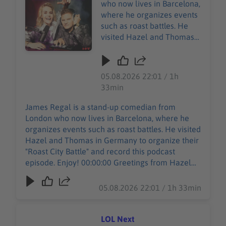
who now lives in Barcelona,
where he organizes events
such as roast battles. He
visited Hazel and Thomas
in Germany to organize
their "Roast City Battle" and
record this podcast episode.
05.08.2026 22:01 / 1h
Enjoy! 00:00:00 Greetings
33min
from Hazel 00:07:39 Intro
00:08:00 James loves
James Regal is a stand-up comedian from
Rammstein 00:09:54
London who now lives in Barcelona, where he
Thomas Tuchel 00:13:16
organizes events such as roast battles. He visited
Jude Bellingham 00:19:54
Hazel and Thomas in Germany to organize their
James vs. Thomas 00:29:07
"Roast City Battle" and record this podcast
Jewish Porn 00:32:57
episode. Enjoy! 00:00:00 Greetings from Hazel
James’ Dating Show
00:07:39 Intro 00:08:00 James loves Rammstein
00:38:34 Spanish Comedy
00:09:54 Thomas Tuchel 00:13:16 Jude
05.08.2026 22:01 / 1h 33min
vs. English Comedy
Bellingham 00:19:54 James vs. Thomas 00:29:07
00:45:33 Misconceptions on
Jewish Porn 00:32:57 James’ Dating Show
Roast Comedy 00:53:56
00:38:34 Spanish Comedy vs. English Comedy
LOL Next
German Audiences