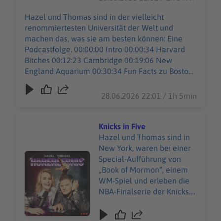
sorgt-mit-conor-mcgregor-fuer-shitstorm-
00:19:06 New England
9f1b90bfe61c Lisa Müller
audio
isode/1IoxnebQQ5xz8wLVi
ld.4191864 Jerry Seinfeld Palestine
Aquarium 00:30:34 Fun
ist jetzt CSU-Mitglied
Hazel und Thomas sind in der vielleicht
FxU2x?
https://nypost.com/2026/06/11/us-news/jerry-
Facts zu Boston 00:38:47
https://www.zeit.de/news/2
renommiertesten Universität der Welt und
si=0UM4fSRsR2uqq17zGUT
seinfeld-shuts-down-anti-israel-influencer-with-
New York Roast Battle
025-12/15/lisa-mueller-ist-
machen das, was sie am besten können: Eine
YYw Jimmy Fallon Conor
3-words-when-he-was-rushed-after-knicks-
00:44:41 Trikot V ist aus
jetzt-csu-mitglied Mario mit
Podcastfolge. 00:00:00 Intro 00:00:34 Harvard
McGregor
historic-win/ IG Nils Heck
00:54:28 USA Elternhaus
Katy Perry bei American
Bitches 00:12:23 Cambridge 00:19:06 New
https://www.tagblatt.ch/kul
https://www.instagram.com/heck_nils/ Hazel
01:03:25 Hazel goes USA?
Idol
England Aquarium 00:30:34 Fun Facts zu Boston
tur/jimmy-fallon-sorgt-mit-
empfiehlt „India Black Kala Namak Salz“ (Ei-
01:08:14 Outro Hazels Live-
https://youtu.be/uxA7Z_JgK
00:38:47 New York Roast Battle 00:44:41 Trikot V
conor-mcgregor-fuer-
Gewürzsalz) Bäume mit Saft sind Eschen,
Termine
ac?si=983SSH8KJOzkF9-R
ist aus 00:54:28 USA Elternhaus 01:03:25 Hazel
shitstorm-ld.4191864 Jerry
28.06.2026 22:01 / 1h 5min
Platanen und Walnüsse YouTube-Videos „Hazel
https://hazelbrugger.com
Du möchtest mehr über
goes USA? 01:08:14 Outro Hazels Live-Termine
Seinfeld Palestine
in Österreich“: - „Ein Tag in Wien“
Elon Musk Billionär
unsere Werbepartner
https://hazelbrugger.com Elon Musk Billionär
https://nypost.com/2026/0
https://youtu.be/feBncMHPPLE?
https://www.20min.ch/story
erfahren? Hier findest du
https://www.20min.ch/story/erster-billionaer-
Knicks in Five
6/11/us-news/jerry-
si=er2oJyJTKWMJG-R5 - „Österreich Vlog“
/erster-billionaer-1000-
alle Infos & Rabatte:
1000-noetli-an-1000-noetli-4-mal-um-die-welt-
Hazel und Thomas sind in
seinfeld-shuts-down-anti-
https://youtu.be/6IHEOZ4s4dQ?si=-
noetli-an-1000-noetli-4-
https://linktr.ee/hoererlebni
wie-reich-ist-musk-103585673 Die reichsten
New York, waren bei einer
israel-influencer-with-3-
pY45dqMdnrxcREC - „Bei Arnold
mal-um-die-welt-wie-reich-
Audiotitel - Knicks in Five
s Du möchtest Werbung in
Menschen aller Zeiten
Special-Aufführung von
words-when-he-was-
Schwarzenegger“ https://youtu.be/-ZkCnqqT_lo?
ist-musk-103585673 Die
diesem Podcast schalten?
https://www.stern.de/panorama/wissen/die-
„Book of Mormon“, einem
rushed-after-knicks-historic-
si=LcH2wpHS6WuueXqA - Short „Wiener
reichsten Menschen aller
Dann erfahre hier mehr
reichsten-maenner--die-jemals-gelebt-haben-
WM-Spiel und erleben die
win/ IG Nils Heck
Schmäh“ https://youtu.be/44BkzVdkeo8?
Zeiten
über die
8619368.html Trickle-down-economics
NBA-Finalserie der Knicks.
https://www.instagram.com
si=R9HAKxVc0rOx65R9 Warum viele Deutsche
https://www.stern.de/panor
Werbemöglichkeiten bei
https://en.wikipedia.org/wiki/Trickle-
00:00:00 Intro 00:02:18
/heck_nils/ Hazel
nach Österreich auswandern
ama/wissen/die-reichsten-
Seven.One Audio:
down_economics Italien versucht sich am
Marocco vs. Brasilien
empfiehlt „India Black Kala
https://youtu.be/fpXOA5-MO4g?
maenner--die-jemals-