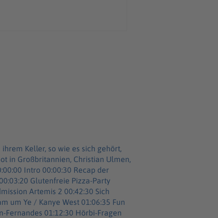
hrem Keller, so wie es sich gehört,
ot in Großbritannien, Christian Ulmen,
00:03:20 Glutenfreie Pizza-Party
mission Artemis 2 00:42:30 Sich
am um Ye / Kanye West 01:06:35 Fun
n-Fernandes 01:12:30 Hörbi-Fragen