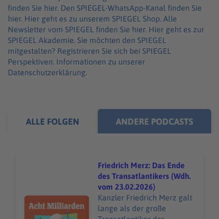
finden Sie hier. Den SPIEGEL-WhatsApp-Kanal finden Sie
hier. Hier geht es zu unserem SPIEGEL Shop. Alle
Newsletter vom SPIEGEL finden Sie hier. Hier geht es zur
SPIEGEL Akademie. Sie möchten den SPIEGEL
mitgestalten? Registrieren Sie sich bei SPIEGEL
Perspektiven. Informationen zu unserer
Datenschutzerklärung.
ALLE FOLGEN
ANDERE PODCASTS
Friedrich Merz: Das Ende
des Transatlantikers (Wdh.
vom 23.02.2026)
Kanzler Friedrich Merz galt
Audiotitel - Friedrich Merz: Das Ende des Transatlantik
lange als der große