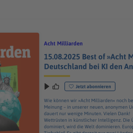
Acht Milliarden
15.08.2025 Best of »Acht M
Deutschland bei KI den An
Jetzt abonnieren
Wie können wir »Acht Milliarden« noch b
Meinung – in unserer neuen, anonymen Um
dauert nur wenige Minuten. Vielen Dank! C
Wettrüsten in künstlicher Intelligenz. Di
dominiert, wird die Welt dominieren. Europ