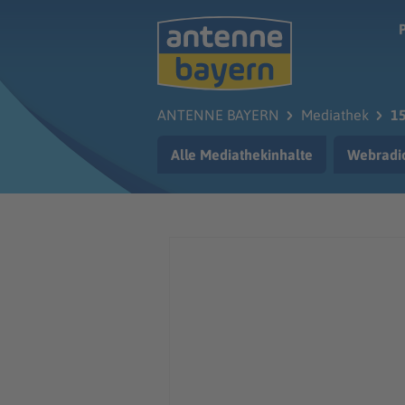
Zum Hauptinhalt springen
ANTENNE BAYERN
Mediathek
15
Alle Mediathekinhalte
Webradi