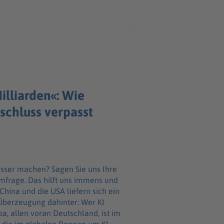
illiarden«: Wie
schluss verpasst
esser machen? Sagen Sie uns Ihre
frage. Das hilft uns immens und
hina und die USA liefern sich ein
e Überzeugung dahinter: Wer KI
a, allen voran Deutschland, ist im