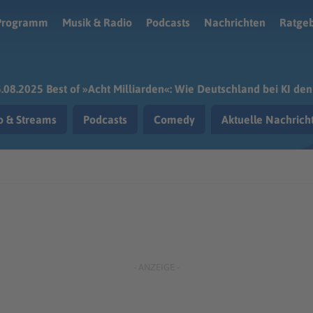
Programm
Musik & Radio
Podcasts
Nachrichten
Ratge
.08.2025 Best of »Acht Milliarden«: Wie Deutschland bei KI de
o & Streams
Podcasts
Comedy
Aktuelle Nachric