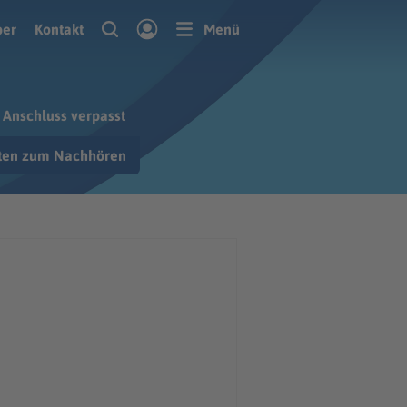
ber
Kontakt
Menü
n Anschluss verpasst
hten zum Nachhören