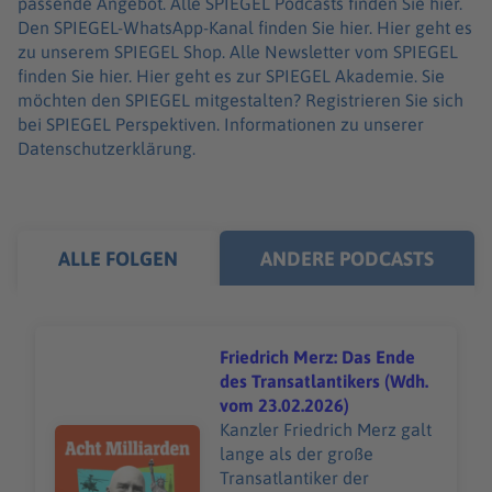
passende Angebot. Alle SPIEGEL Podcasts finden Sie hier.
Den SPIEGEL-WhatsApp-Kanal finden Sie hier. Hier geht es
zu unserem SPIEGEL Shop. Alle Newsletter vom SPIEGEL
finden Sie hier. Hier geht es zur SPIEGEL Akademie. Sie
möchten den SPIEGEL mitgestalten? Registrieren Sie sich
bei SPIEGEL Perspektiven. Informationen zu unserer
Datenschutzerklärung.
ALLE FOLGEN
ANDERE PODCASTS
Friedrich Merz: Das Ende
des Transatlantikers (Wdh.
vom 23.02.2026)
Kanzler Friedrich Merz galt
Audiotitel - Friedrich Merz: Das Ende des Transatlantik
lange als der große
Transatlantiker der