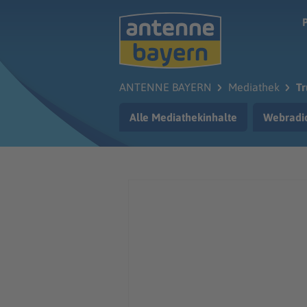
Zum Hauptinhalt springen
ANTENNE BAYERN
Mediathek
Tr
Alle Mediathekinhalte
Webradi