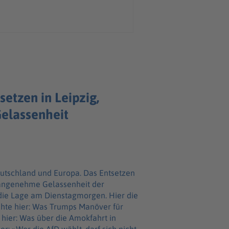
etzen in Leipzig,
elassenheit
eutschland und Europa. Das Entsetzen
 angenehme Gelassenheit der
 die Lage am Dienstagmorgen. Hier die
chte hier: Was Trumps Manöver für
hier: Was über die Amokfahrt in