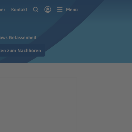
ber
Kontakt
Menü
lows Gelassenheit
hten zum Nachhören