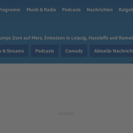
Programm
Musik & Radio
Podcasts
Nachrichten
Ratge
umps Zorn auf Merz, Entsetzen in Leipzig, Haseloffs und Rame
o & Streams
Podcasts
Comedy
Aktuelle Nachric