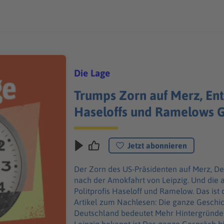
Die Lage
Trumps Zorn auf Merz, Ents
Haseloffs und Ramelows G
Jetzt abonnieren
Der Zorn des US-Präsidenten auf Merz, D
nach der Amokfahrt von Leipzig. Und die
Politprofis Haseloff und Ramelow. Das ist
Artikel zum Nachlesen: Die ganze Geschi
Deutschland bedeutet Mehr Hintergründe 