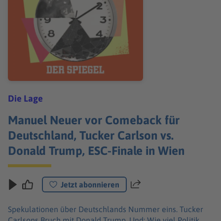
Die Lage
Manuel Neuer vor Comeback für
Deutschland, Tucker Carlson vs.
Donald Trump, ESC-Finale in Wien
Jetzt abonnieren
Teilen
Spekulationen über Deutschlands Nummer eins. Tucker
Carlsons Bruch mit Donald Trump. Und: Wie viel Politik