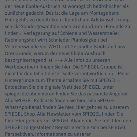
der neue Ebola-Ausbruch ist womöglich bedrohlicher als
zunächst gedacht. Das ist die Lage am Montagabend.
Hier geht´s zu den Artikeln: Konflikt um Arktisinsel: Trump
schickt Sondergesandten nach Grönland, um »Freunde zu
finden« Verlagerung auf Schiene und Wasserstraße:
Rechnungshof wirft Schnieder Planlosigkeit bei
Verkehrswende vor WHO ruft Gesundheitsnotstand aus:
Drei Gründe, warum der neue Ebola-Ausbruch
besorgniserregend ist +++ Alle Infos zu unseren
Werbepartnern finden Sie hier. Die SPIEGEL-Gruppe ist
nicht für den Inhalt dieser Seite verantwortlich. +++ Mehr
Hintergründe zum Thema erhalten Sie mit SPIEGEL+.
Entdecken Sie die digitale Welt des SPIEGEL, unter
spiegel.de/abonnieren finden Sie das passende Angebot.
Alle SPIEGEL Podcasts finden Sie hier. Den SPIEGEL-
WhatsApp-Kanal finden Sie hier. Hier geht es zu unserem
SPIEGEL Shop. Alle Newsletter vom SPIEGEL finden Sie
hier. Hier geht es zur SPIEGEL Akademie. Sie möchten den
SPIEGEL mitgestalten? Registrieren Sie sich bei SPIEGEL
Perspektiven. Informationen zu unserer