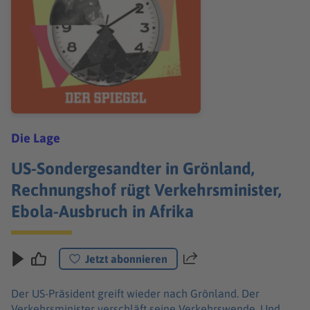
Die Lage
US-Sondergesandter in Grönland,
Rechnungshof rügt Verkehrsminister,
Ebola-Ausbruch in Afrika
Jetzt abonnieren
Teilen
Der US-Präsident greift wieder nach Grönland. Der
Verkehrsminister verschläft seine Verkehrswende. Und