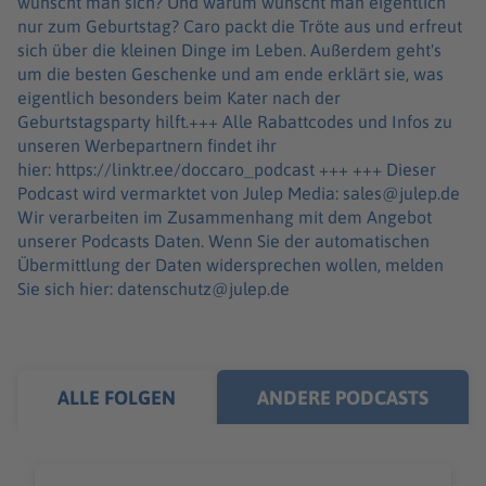
wünscht man sich? Und warum wünscht man eigentlich
nur zum Geburtstag? Caro packt die Tröte aus und erfreut
sich über die kleinen Dinge im Leben. Außerdem geht's
um die besten Geschenke und am ende erklärt sie, was
eigentlich besonders beim Kater nach der
Geburtstagsparty hilft.+++ Alle Rabattcodes und Infos zu
unseren Werbepartnern findet ihr
hier: https://linktr.ee/doccaro_podcast +++ +++ Dieser
Podcast wird vermarktet von Julep Media: sales@julep.de
Wir verarbeiten im Zusammenhang mit dem Angebot
unserer Podcasts Daten. Wenn Sie der automatischen
Übermittlung der Daten widersprechen wollen, melden
Sie sich hier: datenschutz@julep.de
ALLE FOLGEN
ANDERE PODCASTS