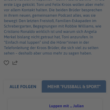
erste Liga gekickt. Toni und Felix Kroos wollen aber mehr:
vor allem Kontakt halten. Die beiden Brüder besprechen
in ihrem neuen, gemeinsamen Podcast alles, was sie
bewegt: Den letzten Freistoß, Familien-Eskapaden im
Schrebergarten, Begegnungen mit Robbie Williams, wie
Cristiano Ronaldo wirklich ist und warum sich Angela
Merkel bislang nicht getraut hat, Toni anzurufen. In
“Einfach mal luppen” sind die Hörer*innen in der
Telefonleitung der Kroos Brüder, die sich viel zu selten
sehen – deshalb aber umso mehr zu sagen haben.
Teilen
ALLE FOLGEN
MEHR "FUSSBALL & SPORT"
Luppen mit ... Julian