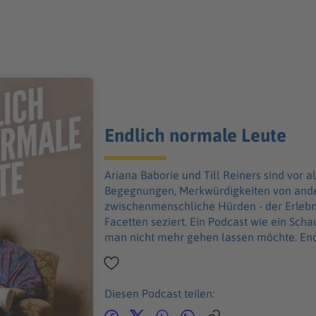
Endlich normale Leute
Ariana Baborie und Till Reiners sind vor a
Begegnungen, Merkwürdigkeiten von ander
zwischenmenschliche Hürden - der Erlebni
Facetten seziert. Ein Podcast wie ein Sc
man nicht mehr gehen lassen möchte. End
Diesen Podcast teilen: