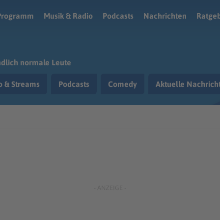
Programm
Musik & Radio
Podcasts
Nachrichten
Ratge
dlich normale Leute
o & Streams
Podcasts
Comedy
Aktuelle Nachric