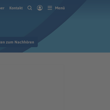
ber
Kontakt
Menü
hten zum Nachhören