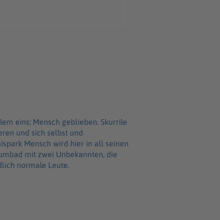
llem eins: Mensch geblieben. Skurrile
en und sich selbst und
spark Mensch wird hier in all seinen
haumbad mit zwei Unbekannten, die
lich normale Leute.