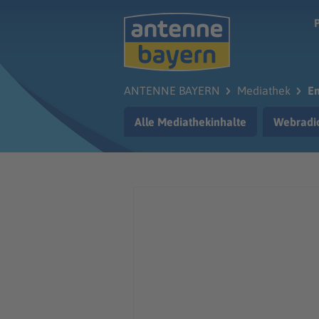
Zum Hauptinhalt springen
ANTENNE BAYERN
Mediathek
En
Alle Mediathekinhalte
Webradi