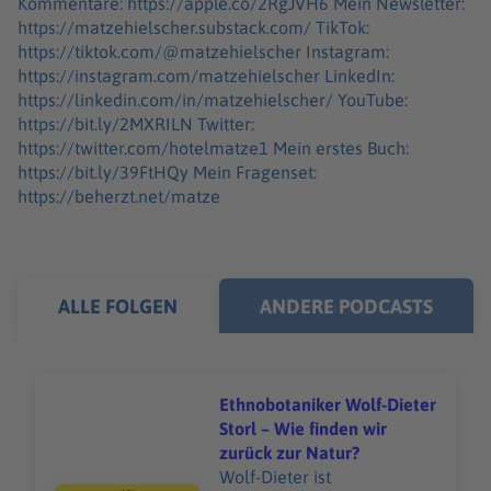
Kommentare: https://apple.co/2RgJVH6 Mein Newsletter:
https://matzehielscher.substack.com/ TikTok:
https://tiktok.com/@matzehielscher Instagram:
https://instagram.com/matzehielscher LinkedIn:
https://linkedin.com/in/matzehielscher/ YouTube:
https://bit.ly/2MXRILN Twitter:
https://twitter.com/hotelmatze1 Mein erstes Buch:
https://bit.ly/39FtHQy Mein Fragenset:
https://beherzt.net/matze
ALLE FOLGEN
ANDERE PODCASTS
Ethnobotaniker Wolf-Dieter
Storl – Wie finden wir
zurück zur Natur?
Wolf-Dieter ist