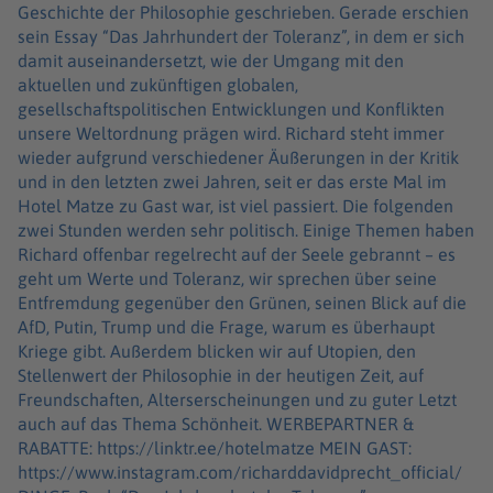
Geschichte der Philosophie geschrieben. Gerade erschien
sein Essay “Das Jahrhundert der Toleranz”, in dem er sich
damit auseinandersetzt, wie der Umgang mit den
aktuellen und zukünftigen globalen,
gesellschaftspolitischen Entwicklungen und Konflikten
unsere Weltordnung prägen wird. Richard steht immer
wieder aufgrund verschiedener Äußerungen in der Kritik
und in den letzten zwei Jahren, seit er das erste Mal im
Hotel Matze zu Gast war, ist viel passiert. Die folgenden
zwei Stunden werden sehr politisch. Einige Themen haben
Richard offenbar regelrecht auf der Seele gebrannt – es
geht um Werte und Toleranz, wir sprechen über seine
Entfremdung gegenüber den Grünen, seinen Blick auf die
AfD, Putin, Trump und die Frage, warum es überhaupt
Kriege gibt. Außerdem blicken wir auf Utopien, den
Stellenwert der Philosophie in der heutigen Zeit, auf
Freundschaften, Alterserscheinungen und zu guter Letzt
auch auf das Thema Schönheit. WERBEPARTNER &
RABATTE: https://linktr.ee/hotelmatze MEIN GAST:
https://www.instagram.com/richarddavidprecht_official/