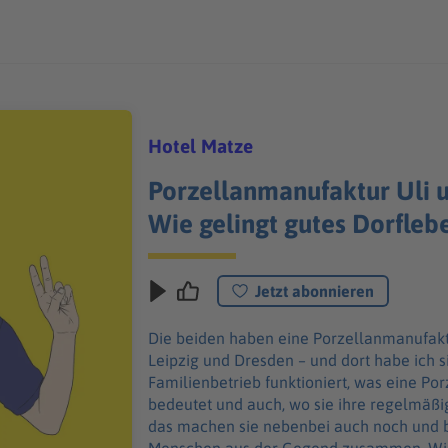
Hotel Matze
Porzellanmanufaktur Uli 
Wie gelingt gutes Dorfleb
Jetzt abonnieren
Die beiden haben eine Porzellanmanufaktu
Leipzig und Dresden – und dort habe ich si
Familienbetrieb funktioniert, was eine Po
bedeutet und auch, wo sie ihre regelmäßi
das machen sie nebenbei auch noch und b