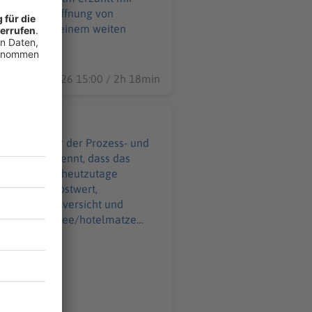
 - Vermarktung und Distribution
avon, was Hoffnung von
https://eventim.de/artist/hotel-
n Mensch mit einem weiten
l=de
ly/4w3MGx1
29.07.2026 15:00 / 2h 18min
ösen?
und Begründer der Prozess- und
n und Ängste heutzutage
en über Selbstwert,
chtigkeit, Zuversicht und
zess- und
pp: