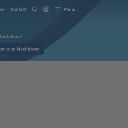
ber
Kontakt
Menü
 Dorfleben?
hten zum Nachhören