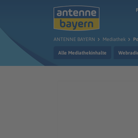
Zum Hauptinhalt springen
ANTENNE BAYERN
Mediathek
Po
Alle Mediathekinhalte
Webradi