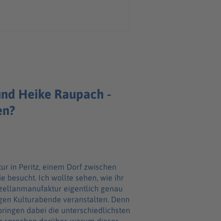
und Heike Raupach -
en?
r in Peritz, einem Dorf zwischen
e besucht. Ich wollte sehen, wie ihr
rzellanmanufaktur eigentlich genau
gen Kulturabende veranstalten. Denn
ringen dabei die unterschiedlichsten