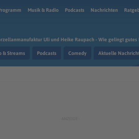
Programm
Musik & Radio
Podcasts
Nachrichten
Ratge
rzellanmanufaktur Uli und Heike Raupach - Wie gelingt gutes
o & Streams
Podcasts
Comedy
Aktuelle Nachric