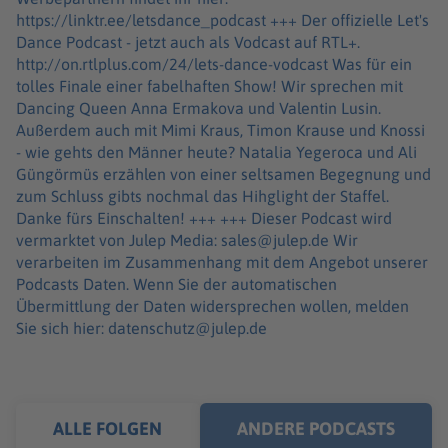
https://linktr.ee/letsdance_podcast +++ Der offizielle Let's
Dance Podcast - jetzt auch als Vodcast auf RTL+.
http://on.rtlplus.com/24/lets-dance-vodcast Was für ein
tolles Finale einer fabelhaften Show! Wir sprechen mit
Dancing Queen Anna Ermakova und Valentin Lusin.
Außerdem auch mit Mimi Kraus, Timon Krause und Knossi
- wie gehts den Männer heute? Natalia Yegeroca und Ali
Güngörmüs erzählen von einer seltsamen Begegnung und
zum Schluss gibts nochmal das Hihglight der Staffel.
Danke fürs Einschalten! +++ +++ Dieser Podcast wird
vermarktet von Julep Media: sales@julep.de Wir
verarbeiten im Zusammenhang mit dem Angebot unserer
Podcasts Daten. Wenn Sie der automatischen
Übermittlung der Daten widersprechen wollen, melden
Sie sich hier: datenschutz@julep.de
ALLE FOLGEN
ANDERE PODCASTS