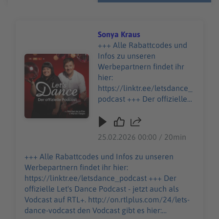
Sonya Kraus
+++ Alle Rabattcodes und
Infos zu unseren
Audiotitel - Sonya Kraus
Werbepartnern findet ihr
hier:
https://linktr.ee/letsdance_
podcast +++ Der offizielle
Let's Dance Podcast - jetzt
auch als Vodcast auf RTL+.
http://on.rtlplus.com/24/let
25.02.2026 00:00 / 20min
s-dance-vodcast den
Vodcast gibt es hier:
+++ Alle Rabattcodes und Infos zu unseren
https://plus.rtl.de/video-
Werbepartnern findet ihr hier:
tv/shows/lets-dance-der-
https://linktr.ee/letsdance_podcast +++ Der
offizielle-video-podcast-
offizielle Let's Dance Podcast - jetzt auch als
1063343 Moderations-
Vodcast auf RTL+. http://on.rtlplus.com/24/lets-
Ikone Sonya Kraus erzählt
dance-vodcast den Vodcast gibt es hier:
Martin von ihrem langen,