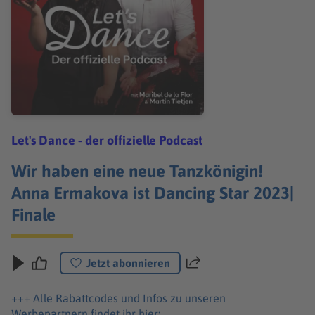
Let's Dance - der offizielle Podcast
Wir haben eine neue Tanzkönigin!
Anna Ermakova ist Dancing Star 2023|
Finale
Jetzt abonnieren
Teilen
+++ Alle Rabattcodes und Infos zu unseren
Werbepartnern findet ihr hier: