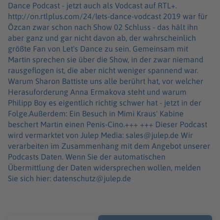
Dance Podcast - jetzt auch als Vodcast auf RTL+.
http://on.rtlplus.com/24/lets-dance-vodcast 2019 war für
Özcan zwar schon nach Show 02 Schluss - das hält ihn
aber ganz und gar nicht davon ab, der wahrscheinlich
größte Fan von Let's Dance zu sein. Gemeinsam mit
Martin sprechen sie über die Show, in der zwar niemand
rausgeflogen ist, die aber nicht weniger spannend war.
Warum Sharon Battiste uns alle berührt hat, vor welcher
Herasuforderung Anna Ermakova steht und warum
Philipp Boy es eigentlich richtig schwer hat - jetzt in der
Folge.Außerdem: Ein Besuch in Mimi Kraus' Kabine
beschert Martin einen Penis-Cino.+++ +++ Dieser Podcast
wird vermarktet von Julep Media: sales@julep.de Wir
verarbeiten im Zusammenhang mit dem Angebot unserer
Podcasts Daten. Wenn Sie der automatischen
Übermittlung der Daten widersprechen wollen, melden
Sie sich hier: datenschutz@julep.de