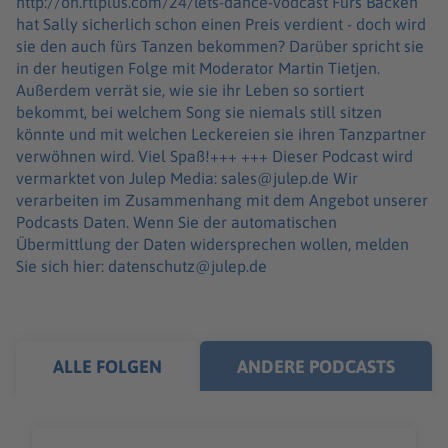
http://on.rtlplus.com/24/lets-dance-vodcast Fürs Backen
hat Sally sicherlich schon einen Preis verdient - doch wird
sie den auch fürs Tanzen bekommen? Darüber spricht sie
in der heutigen Folge mit Moderator Martin Tietjen.
Außerdem verrät sie, wie sie ihr Leben so sortiert
bekommt, bei welchem Song sie niemals still sitzen
könnte und mit welchen Leckereien sie ihren Tanzpartner
verwöhnen wird. Viel Spaß!+++ +++ Dieser Podcast wird
vermarktet von Julep Media: sales@julep.de Wir
verarbeiten im Zusammenhang mit dem Angebot unserer
Podcasts Daten. Wenn Sie der automatischen
Übermittlung der Daten widersprechen wollen, melden
Sie sich hier: datenschutz@julep.de
ALLE FOLGEN
ANDERE PODCASTS