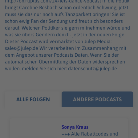
http://on.rtlplus.com/24/lets-dance-vodcast In die Politik
bringt Caroline Bosbach schon ordentlich Schwung, jetzt
muss sie das nur noch aufs Tanzparkett bringen! Sie ist
schon ewig Fan der Sendung und freut sich besonders
darauf. Welchen Politiker sie gern mitnehmen würde und
was sie übers Gendern denkt - jetzt in der neuen Folge.
Dieser Podcast wird vermarktet von Julep Media:
sales@julep.de Wir verarbeiten im Zusammenhang mit
dem Angebot unserer Podcasts Daten. Wenn Sie der
automatischen Übermittlung der Daten widersprechen
wollen, melden Sie sich hier: datenschutz@julep.de
ALLE FOLGEN
ANDERE PODCASTS
Sonya Kraus
+++ Alle Rabattcodes und