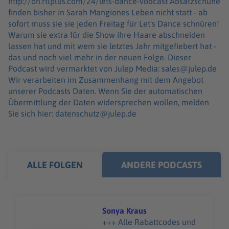
http://on.rtlplus.com/24/lets-dance-vodcast Absatzschuhe
finden bisher in Sarah Mangiones Leben nicht statt - ab
sofort muss sie sie jeden Freitag für Let's Dance schnüren!
Warum sie extra für die Show ihre Haare abschneiden
lassen hat und mit wem sie letztes Jahr mitgefiebert hat -
das und noch viel mehr in der neuen Folge. Dieser
Podcast wird vermarktet von Julep Media: sales@julep.de
Wir verarbeiten im Zusammenhang mit dem Angebot
unserer Podcasts Daten. Wenn Sie der automatischen
Übermittlung der Daten widersprechen wollen, melden
Sie sich hier: datenschutz@julep.de
ALLE FOLGEN
ANDERE PODCASTS
Sonya Kraus
+++ Alle Rabattcodes und