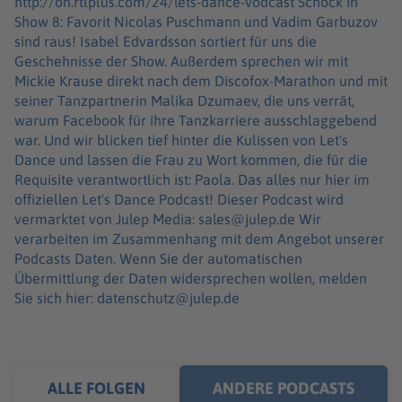
http://on.rtlplus.com/24/lets-dance-vodcast Schock in
Show 8: Favorit Nicolas Puschmann und Vadim Garbuzov
sind raus! Isabel Edvardsson sortiert für uns die
Geschehnisse der Show. Außerdem sprechen wir mit
Mickie Krause direkt nach dem Discofox-Marathon und mit
seiner Tanzpartnerin Malika Dzumaev, die uns verrät,
warum Facebook für ihre Tanzkarriere ausschlaggebend
war. Und wir blicken tief hinter die Kulissen von Let's
Dance und lassen die Frau zu Wort kommen, die für die
Requisite verantwortlich ist: Paola. Das alles nur hier im
offiziellen Let's Dance Podcast! Dieser Podcast wird
vermarktet von Julep Media: sales@julep.de Wir
verarbeiten im Zusammenhang mit dem Angebot unserer
Podcasts Daten. Wenn Sie der automatischen
Übermittlung der Daten widersprechen wollen, melden
Sie sich hier: datenschutz@julep.de
ALLE FOLGEN
ANDERE PODCASTS